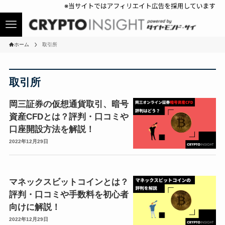
ホーム
取引所
取引所
岡三証券の仮想通貨取引、暗号
資産CFDとは？評判・口コミや
口座開設方法を解説！
2022年12月29日
マネックスビットコインとは？
評判・口コミや手数料を初心者
向けに解説！
2022年12月29日