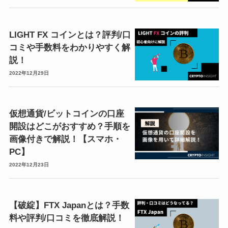
LIGHT FX コインとは？評判/口
コミや手数料をわかりやすく解
説！
2022年12月29日
仮想通貨/ビットコインの口座
開設はどこがおすすめ？手順を
画像付きで解説！【スマホ・
PC】
2022年12月23日
【破綻】FTX Japanとは？手数
料や評判/口コミを徹底解説！