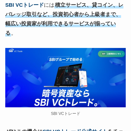
SBI VCトレード
には
積立サービス、貸コイン、レ
バレッジ取引など、
投資初心者から上級者まで
、
幅広い投資家が利用できるサービスが揃ってい
る
。
SBI VCトレード