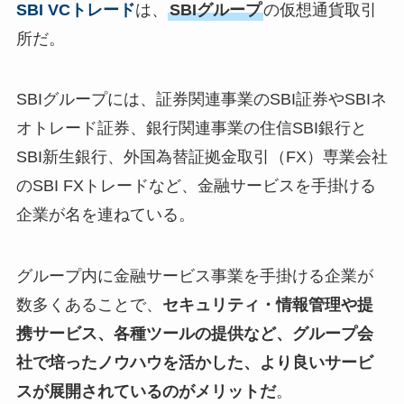
SBI VCトレード
は、
SBIグループ
の仮想通貨取引
所だ。
SBIグループには、証券関連事業のSBI証券やSBIネ
オトレード証券、銀行関連事業の住信SBI銀行と
SBI新生銀行、外国為替証拠金取引（FX）専業会社
のSBI FXトレードなど、金融サービスを手掛ける
企業が名を連ねている。
グループ内に金融サービス事業を手掛ける企業が
数多くあることで、
セキュリティ・情報管理や提
携サービス、各種ツールの提供など、グループ会
社で培ったノウハウを活かした、より良いサービ
スが展開されているのがメリットだ
。