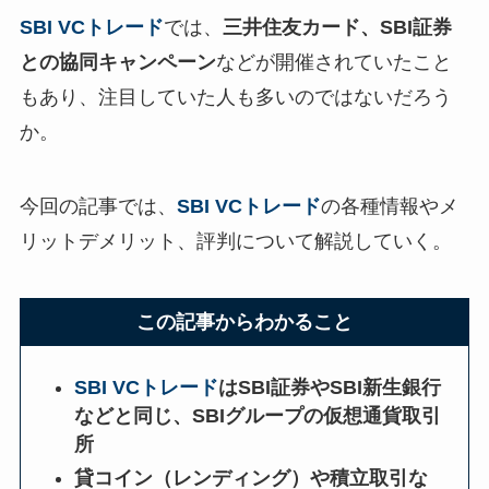
SBI VCトレード
では、
三井住友カード、SBI証券
との協同キャンペーン
などが開催されていたこと
もあり、注目していた人も多いのではないだろう
か。
今回の記事では、
SBI VCトレード
の各種情報やメ
リットデメリット、評判について解説していく。
この記事からわかること
SBI VCトレード
はSBI証券やSBI新生銀行
などと同じ、SBIグループの仮想通貨取引
所
貸コイン（レンディング）や積立取引な