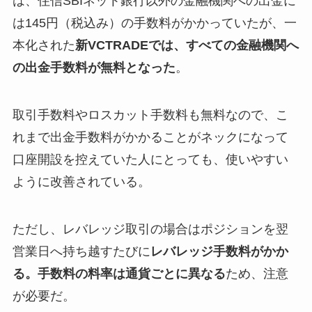
は、住信SBIネット銀行以外の金融機関への出金に
は145円（税込み）の手数料がかかっていたが、一
本化された
新VCTRADEでは、すべての金融機関へ
の出金手数料が無料となった
。
取引手数料やロスカット手数料も無料なので、こ
れまで出金手数料がかかることがネックになって
口座開設を控えていた人にとっても、使いやすい
ように改善されている。
ただし、レバレッジ取引の場合はポジションを翌
営業日へ持ち越すたびに
レバレッジ手数料がかか
る。手数料の料率は通貨ごとに異なる
ため、注意
が必要だ。