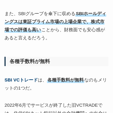
また、SBIグループを傘下に収める
SBIホールディ
ングスは東証プライム市場の上場企業で、株式市
場での評価も高い
ことから、財務面でも安心感が
あると言えるだろう。
各種手数料が無料
SBI VCトレード
は、
各種手数料が無料
なのもメリ
ットの1つだ。
2022年6月でサービスが終了した旧VCTRADEで