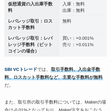
仮想通貨の入出庫手数
入庫：無料
料
出庫：無料
レバレッジ取引：ロス
無料
カット手数料
レバレッジ取引：レバ
買い：+0.001%
レッジ手数料
（ビット
売り：+0.011%
コインの場合）
SBI VCトレード
では、
取引手数料、入出金手数
料、ロスカット手数料など、主要な手数料が無料
だ。
また、取引所の取引手数料については、Makerの場
合は-0.01%となっており、Maker注文をおこなう