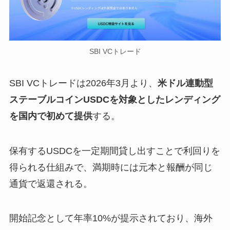
SBI VCトレード
SBI VCトレードは2026年3月より、
米ドル連動型
ステーブルコインUSDCを対象としたレンディング
を国内で初めて提供
する。
保有するUSDCを一定期間貸し出すことで利回りを
得られる仕組みで、満期時には元本と報酬が同じ
通貨で返還される。
開始記念として年率10%が提示されており、海外