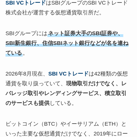
SBI VCトレード
はSBIグループのSBI VCトレード
株式会社が運営する仮想通貨取引所だ。
SBIグループには
ネット証券大手のSBI証券や、
SBI新生銀行、住信SBIネット銀行などが名を連ね
ている
。
2026年8月現在、
SBI VCトレード
は42種類の仮想
通貨を取り扱っていて、
現物取引だけでなく、レ
バレッジ取引やレンディングサービス、積立取引
のサービスも提供
している。
ビットコイン（BTC）やイーサリアム（ETH）と
いった主要な仮想通貨だけでなく、2019年にロー