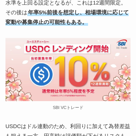
水準を上回る設定となるが、これは12週間限定。
その後は
年率5%前後を想定し、相場環境に応じて
変動や募集停止の可能性もある。
SBI VCトレード
USDCはドル連動のため、利回りに加えて為替差益