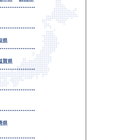
梨県
滋賀県
崎県