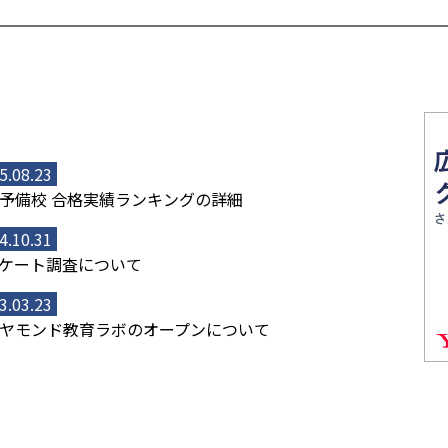
5.08.23
予備校 合格実績ランキングの詳細
4.10.31
ケート調査について
3.03.23
ヤモンド教育ラボのオープンについて