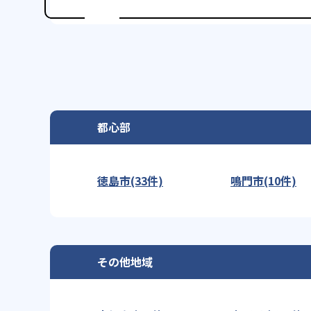
都心部
徳島市(33件)
鳴門市(10件)
その他地域