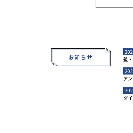
202
お知らせ
塾・
202
アン
202
ダイ