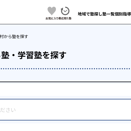
地域で塾探し
塾一覧
個別指導
村から塾を探す
ら塾・学習塾を探す