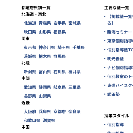
都道府県別一覧
主要な塾一覧
北海道・東北
【掲載塾一覧
北海道
青森県
岩手県
宮城県
る】
秋田県
山形県
福島県
臨海セミナー
関東
東京個別指導
東京都
神奈川県
埼玉県
千葉県
個別指導塾TO
茨城県
栃木県
群馬県
明光義塾
北陸
ナビ個別指導
新潟県
富山県
石川県
福井県
個別教室のト
中部
東進ハイスク
愛知県
静岡県
岐阜県
三重県
武田塾
長野県
山梨県
近畿
大阪府
兵庫県
京都府
奈良県
授業スタイル
和歌山県
滋賀県
個別指導
中国