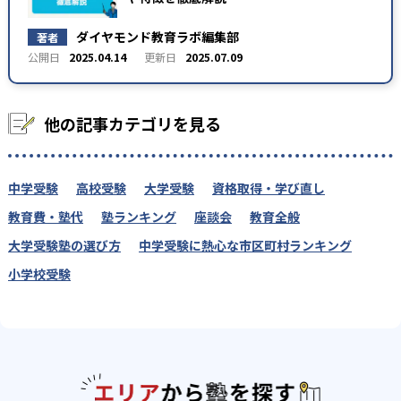
ダイヤモンド教育ラボ編集部
著者
2025.04.14
2025.07.09
他の記事カテゴリを見る
中学受験
高校受験
大学受験
資格取得・学び直し
教育費・塾代
塾ランキング
座談会
教育全般
大学受験塾の選び方
中学受験に熱心な市区町村ランキング
小学校受験
エリアか