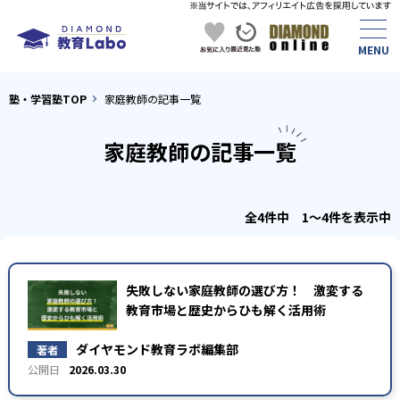
塾・学習塾TOP
家庭教師の記事一覧
家庭教師の記事一覧
全4件中 1〜4件を表示中
失敗しない家庭教師の選び方！ 激変する
教育市場と歴史からひも解く活用術
ダイヤモンド教育ラボ編集部
著者
2026.03.30