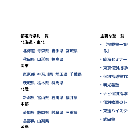
都道府県別一覧
主要な塾一覧
北海道・東北
【掲載塾一覧
北海道
青森県
岩手県
宮城県
る】
秋田県
山形県
福島県
臨海セミナー
関東
東京個別指導
東京都
神奈川県
埼玉県
千葉県
個別指導塾TO
茨城県
栃木県
群馬県
明光義塾
北陸
ナビ個別指導
新潟県
富山県
石川県
福井県
個別教室のト
中部
東進ハイスク
愛知県
静岡県
岐阜県
三重県
武田塾
長野県
山梨県
近畿