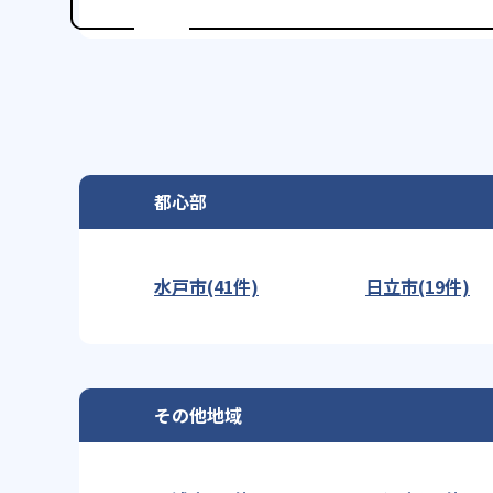
都心部
水戸市(41件)
日立市(19件)
その他地域