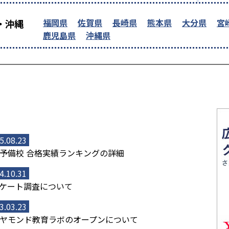
福岡県
佐賀県
長崎県
熊本県
大分県
宮
・沖縄
鹿児島県
沖縄県
5.08.23
予備校 合格実績ランキングの詳細
4.10.31
ケート調査について
3.03.23
ヤモンド教育ラボのオープンについて