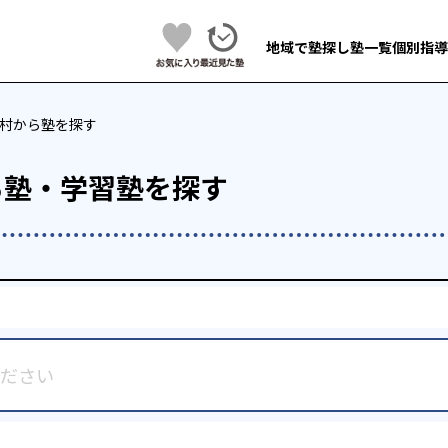
地域で塾探し
塾一覧
個別指導
村から塾を探す
ら塾・学習塾を探す