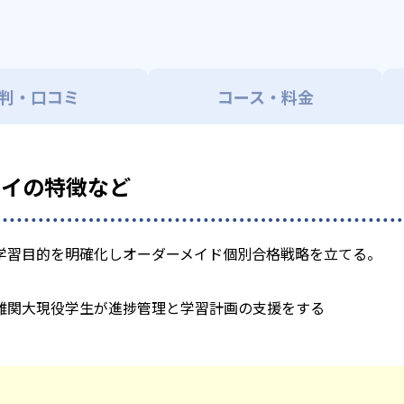
判・口コミ
コース・料金
ライの特徴など
学習目的を明確化しオーダーメイド個別合格戦略を立てる。
難関大現役学生が進捗管理と学習計画の支援をする