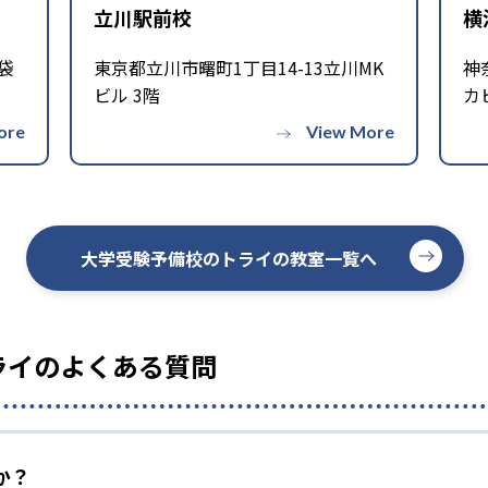
立川駅前校
横
袋
東京都立川市曙町1丁目14-13立川MK
神
別教室のトライ・オンライン個別指導塾・トライプラス・トライ式高等
ビル 3階
カ
大学受験予備校のトライの教室一覧へ
ライのよくある質問
か？