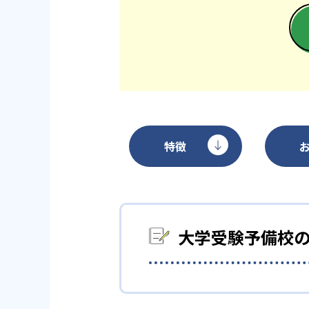
特徴
大学受験予備校
難関大学生コーチによる週次コ
こまで学習すればいいかを明確