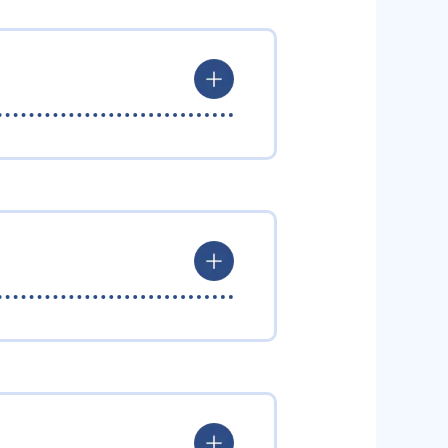
キュラム、アプリを使った学習管
チャットでサポートしているので
か。迷うことがなくなる。トライ