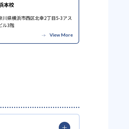
浜本校
奈川県横浜市西区北幸2丁目5-3アス
学院で指導を受けた生徒の実績です。公
ビル3階