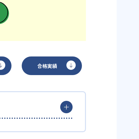
合格実績
す。学習内容を細分化して何をど
ションも上げやすい。全国に教室