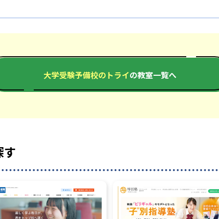
大学受験予備校のトライ
の教室一覧へ
探す