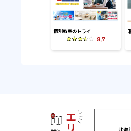
個別教室のトライ
3.7
エリアから塾
北海