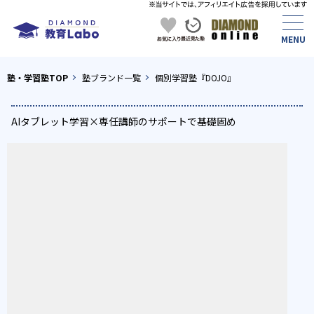
塾・学習塾TOP
塾ブランド一覧
個別学習塾『DOJO』
AIタブレット学習×専任講師のサポートで基礎固め