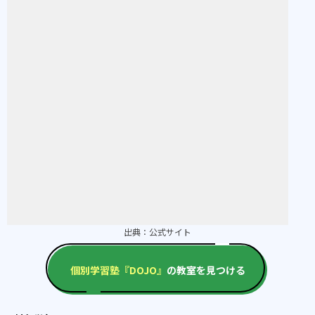
出典：
公式サイト
個別学習塾『DOJO』
の教室を見つける