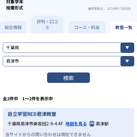
最終更新日： 2026年07月08日
評判・口コ
総合情報
ミ
コース・料金
教室一覧
千葉県
君津市
検索
全2件中 1〜2件を表示中
自立学習RED君津教室
千葉県君津市東坂田2-9-4 4F
地図を見る
君津駅
当サイトからの問い合わせは現在できません