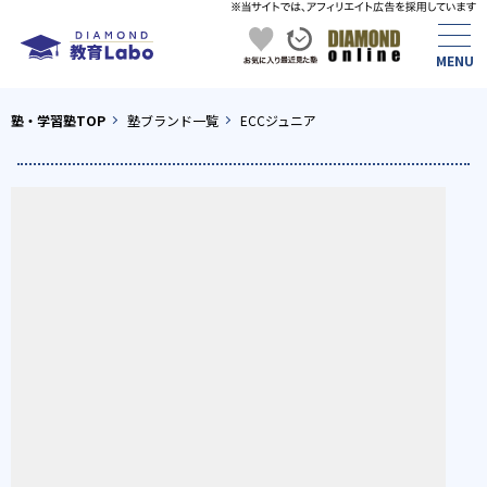
塾・学習塾TOP
塾ブランド一覧
ECCジュニア