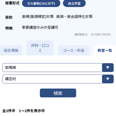
少人数制(10人以下)
自立学習
英検(英語検定)対策
英語・英会話特化対策
季節講習のみの受講可
最終更新日： 2026年07月08日
評判・口コ
総合情報
ミ
コース・料金
教室一覧
群馬県
嬬恋村
検索
全2件中 1〜2件を表示中