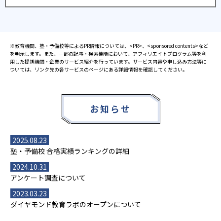
※教育機関、塾・予備校等によるPR情報については、<PR>、<sponsored contents>など
を明示します。また、一部の記事・検索機能において、アフィリエイトプログラム等を利
用した提携機関・企業のサービス紹介を行っています。サービス内容や申し込み方法等に
ついては、リンク先の各サービスのページにある詳細情報を確認してください。
お知らせ
2025.08.23
塾・予備校 合格実績ランキングの詳細
2024.10.31
アンケート調査について
2023.03.23
ダイヤモンド教育ラボのオープンについて