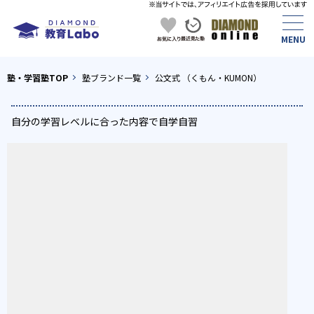
塾・学習塾TOP
塾ブランド一覧
公文式 （くもん・KUMON）
自分の学習レベルに合った内容で自学自習