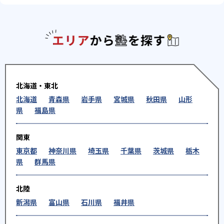
エリアか
北海道・東北
北海道
青森県
岩手県
宮城県
秋田県
山形
県
福島県
関東
東京都
神奈川県
埼玉県
千葉県
茨城県
栃木
県
群馬県
北陸
新潟県
富山県
石川県
福井県