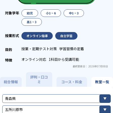
幼児
小1 ~ 6
中1 ~ 3
高1 ~ 3
オンライン指導
自立学習
授業・定期テスト対策
学習習慣の定着
オンライン対応
1科目から受講可能
最終更新日： 2026年07月08日
評判・口コ
総合情報
ミ
コース・料金
教室一覧
青森県
五所川原市