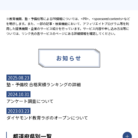
※教育機関、塾・予備校等によるPR情報については、<PR>、<sponsored contents>など
を明示します。また、一部の記事・検索機能において、アフィリエイトプログラム等を利
用した提携機関・企業のサービス紹介を行っています。サービス内容や申し込み方法等に
ついては、リンク先の各サービスのページにある詳細情報を確認してください。
お知らせ
2025.08.23
塾・予備校 合格実績ランキングの詳細
2024.10.31
アンケート調査について
2023.03.23
ダイヤモンド教育ラボのオープンについて
都道府県別一覧