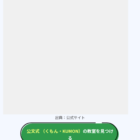
出典：
公式サイト
公文式 （くもん・KUMON）
の教室を見つけ
る