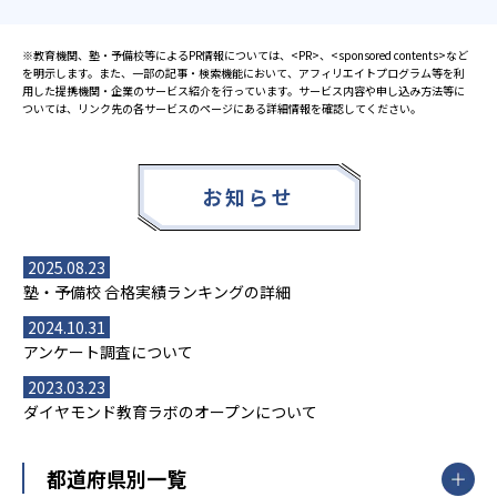
※教育機関、塾・予備校等によるPR情報については、<PR>、<sponsored contents>など
を明示します。また、一部の記事・検索機能において、アフィリエイトプログラム等を利
用した提携機関・企業のサービス紹介を行っています。サービス内容や申し込み方法等に
ついては、リンク先の各サービスのページにある詳細情報を確認してください。
お知らせ
2025.08.23
塾・予備校 合格実績ランキングの詳細
2024.10.31
アンケート調査について
2023.03.23
ダイヤモンド教育ラボのオープンについて
都道府県別一覧