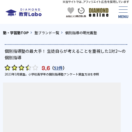
塾・学習塾TOP
塾ブランド一覧
個別指導の明光義塾
個別指導塾の最大手！ 生徒自らが考えることを重視した1対2〜の
個別指導
3.6
（
53件
）
2023年3月調査。
小学校高学年の個別指導塾アンケート調査方法
を参照