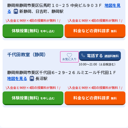
静岡県静岡市葵区伝馬町１０−２５ 中央ビル９０３Ｆ
地図を見
る
新静岡、日吉町、静岡駅
\入会金と90分×4回の授業料が無料！/
\入会金と90分×4回の授業料が無料！/
体験授業(無料)
料金などの資料請求
を申し込む
無料
千代田教室（静岡）
電話する
通話料無料
10:00〜21:00（土日祝含む）
静岡県静岡市葵区千代田６−２９−２６ ルミエール千代田１Ｆ
地図を見る
長沼駅
\入会金と90分×4回の授業料が無料！/
\入会金と90分×4回の授業料が無料！/
体験授業(無料)
料金などの資料請求
を申し込む
無料