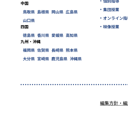
個別指導
中国
集団授業
鳥取県
島根県
岡山県
広島県
オンライン指
山口県
四国
映像授業
徳島県
香川県
愛媛県
高知県
九州・沖縄
福岡県
佐賀県
長崎県
熊本県
大分県
宮崎県
鹿児島県
沖縄県
編集方針・編