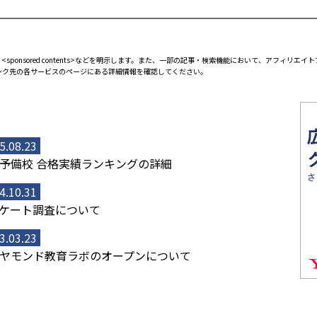
<sponsored contents>などを明示します。また、一部の記事・検索機能において、アフィリ
ンク先の各サービスのページにある詳細情報を確認してください。
5.08.23
予備校 合格実績ランキングの詳細
4.10.31
ケート調査について
3.03.23
ヤモンド教育ラボのオープンについて