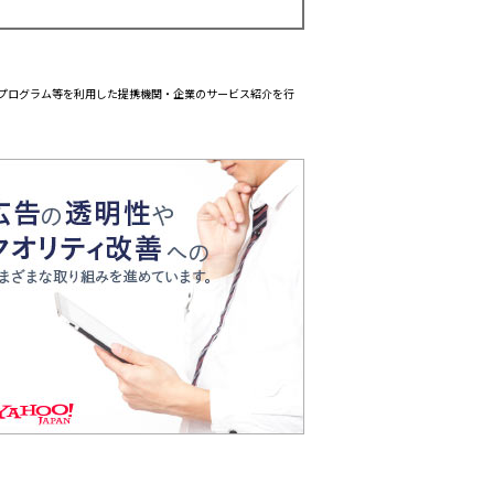
エイトプログラム等を利用した提携機関・企業のサービス紹介を行