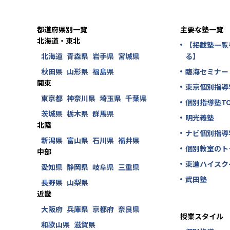
都道府県別一覧
主要な塾一覧
北海道・東北
【掲載塾一覧
北海道
青森県
岩手県
宮城県
る】
秋田県
山形県
福島県
臨海セミナー
関東
東京個別指導
東京都
神奈川県
埼玉県
千葉県
個別指導塾TO
茨城県
栃木県
群馬県
明光義塾
北陸
ナビ個別指導
新潟県
富山県
石川県
福井県
個別教室のト
中部
東進ハイスク
愛知県
静岡県
岐阜県
三重県
武田塾
長野県
山梨県
近畿
大阪府
兵庫県
京都府
奈良県
授業スタイル
和歌山県
滋賀県