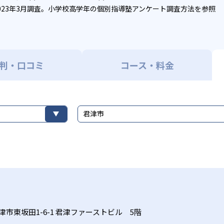
023年3月調査。
小学校高学年の個別指導塾アンケート調査方法
を参照
判・口コミ
コース・料金
君津市
津市東坂田1-6-1 君津ファーストビル 5階