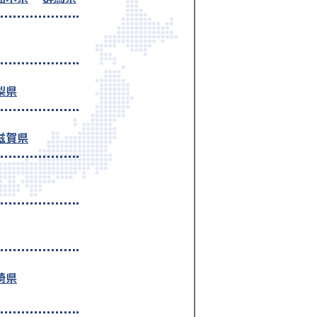
梨県
滋賀県
崎県