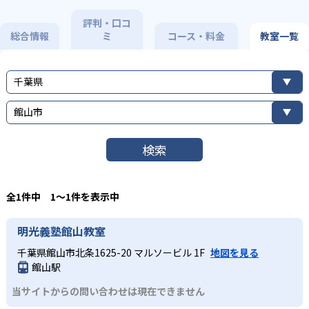
評判・口コ
総合情報
ミ
コース・料金
教室一覧
千葉県
館山市
検索
全1件中 1〜1件を表示中
明光義塾館山教室
千葉県館山市北条1625-20 マルソービル 1F
地図を見る
館山駅
当サイトからの問い合わせは現在できません