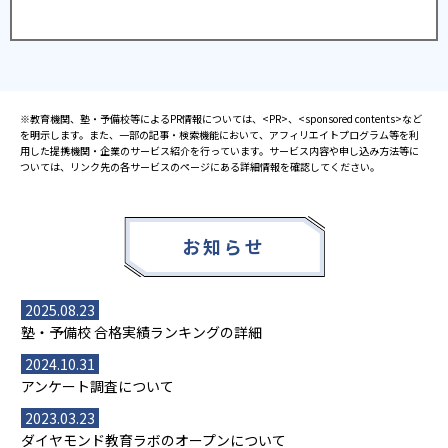
※教育機関、塾・予備校等によるPR情報については、<PR>、<sponsored contents>など
を明示します。また、一部の記事・検索機能において、アフィリエイトプログラム等を利
用した提携機関・企業のサービス紹介を行っています。サービス内容や申し込み方法等に
ついては、リンク先の各サービスのページにある詳細情報を確認してください。
お知らせ
2025.08.23
塾・予備校 合格実績ランキングの詳細
2024.10.31
アンケート調査について
2023.03.23
ダイヤモンド教育ラボのオープンについて