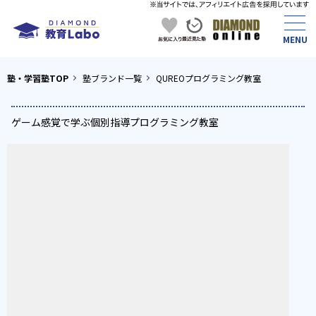
塾・学習塾TOP
塾ブランド一覧
QUREOプログラミング教室
ゲーム感覚で学ぶ個別指導プログラミング教室