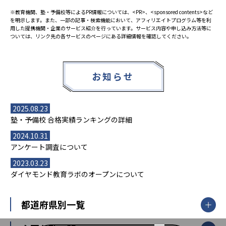
※教育機関、塾・予備校等によるPR情報については、<PR>、<sponsored contents>など
を明示します。また、一部の記事・検索機能において、アフィリエイトプログラム等を利
用した提携機関・企業のサービス紹介を行っています。サービス内容や申し込み方法等に
ついては、リンク先の各サービスのページにある詳細情報を確認してください。
お知らせ
2025.08.23
塾・予備校 合格実績ランキングの詳細
2024.10.31
アンケート調査について
2023.03.23
ダイヤモンド教育ラボのオープンについて
都道府県別一覧