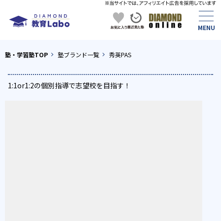
塾・学習塾TOP
塾ブランド一覧
秀英PAS
1:1or1:2の個別指導で志望校を目指す！