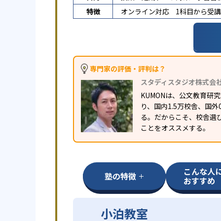
特徴
オンライン対応
1科目から受
専門家の評価・評判は？
スタディスタジオ株式会
KUMONは、公文教育
り、国内1.5万校舎、国
る。だからこそ、校舎選
ことをオススメする。
こんな人
塾の特徴
おすすめ
小泊教室