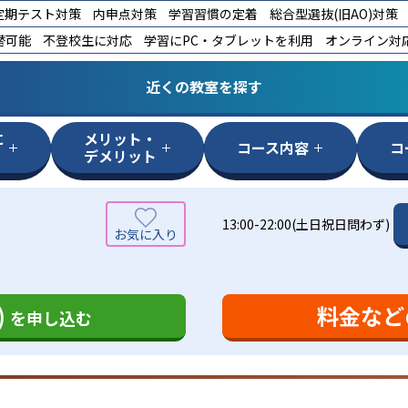
定期テスト対策
内申点対策
学習習慣の定着
総合型選抜(旧AO)対策
替可能
不登校生に対応
学習にPC・タブレットを利用
オンライン対
近くの教室を探す
に
メリット・
コース内容
コ
デメリット
13:00-22:00(土日祝日問わず)
)
料金など
を申し込む