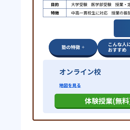
目的
大学受験
医学部受験
授業・
特徴
中高一貫校生に対応
授業の振
こんな人
塾の特徴
おすすめ
オンライン校
地図を見る
体験授業(無料