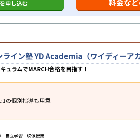
料金など
を申し込む
ンライン塾 YD Academia（ワイディ
キュラムでMARCH合格を目指す！
1:1の個別指導も用意
導
自立学習
映像授業