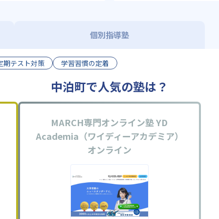
個別指導塾
定期テスト対策
学習習慣の定着
中泊町で人気の塾は？
MARCH専門オンライン塾 YD
Academia（ワイディーアカデミア）
オンライン