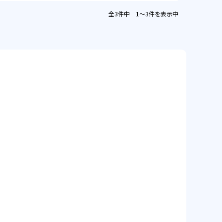
全3件中 1〜3件を表示中