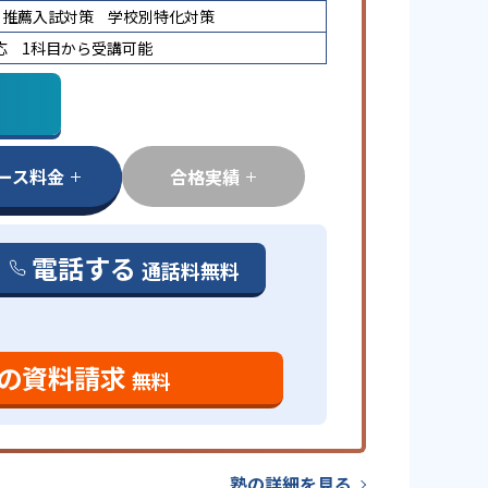
推薦入試対策
学校別特化対策
応
1科目から受講可能
ース料金
合格実績
電話する
通話料無料
の資料請求
無料
塾の詳細を見る