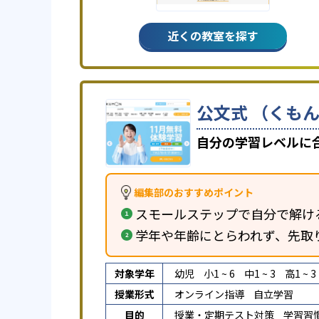
近くの教室を探す
公文式 （くもん
自分の学習レベルに
編集部のおすすめポイント
スモールステップで自分で解け
学年や年齢にとらわれず、先取
対象学年
幼児
小1 ~ 6
中1 ~ 3
高1 ~ 3
授業形式
オンライン指導
自立学習
目的
授業・定期テスト対策
学習習