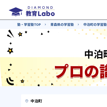
塾・学習塾TOP
青森県の学習塾
中泊町の学習塾
中泊
プロの
中泊町