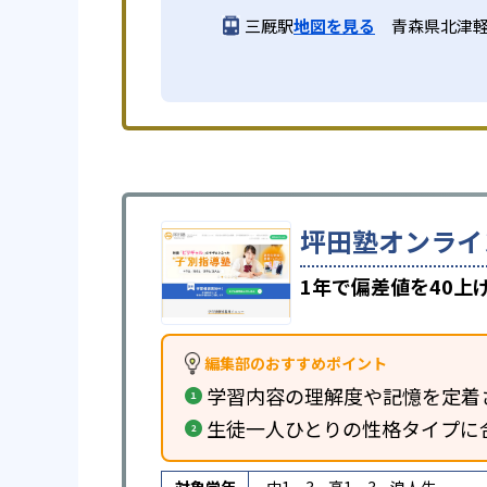
三厩駅
地図を見る
青森県北津軽
坪田塾オンライ
1年で偏差値を40
編集部のおすすめポイント
学習内容の理解度や記憶を定着
生徒一人ひとりの性格タイプに