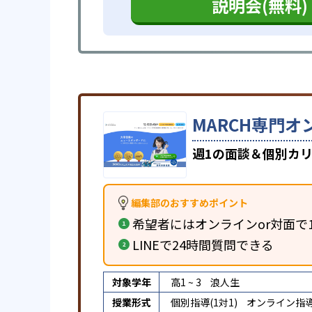
説明会(無料)
MARCH専門オ
週1の面談＆個別カリ
編集部のおすすめポイント
希望者にはオンラインor対面で
LINEで24時間質問できる
対象学年
高1 ~ 3
浪人生
授業形式
個別指導(1対1)
オンライン指