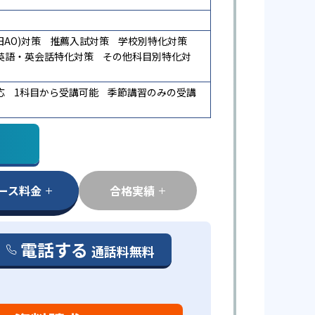
AO)対策
推薦入試対策
学校別特化対策
英語・英会話特化対策
その他科目別特化対
応
1科目から受講可能
季節講習のみの受講
ース料金
合格実績
電話する
通話料無料