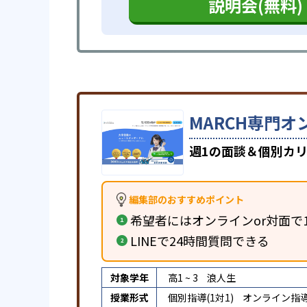
説明会(無料)
MARCH専門オ
週1の面談＆個別カリ
編集部のおすすめポイント
希望者にはオンラインor対面で
LINEで24時間質問できる
対象学年
高1 ~ 3
浪人生
授業形式
個別指導(1対1)
オンライン指