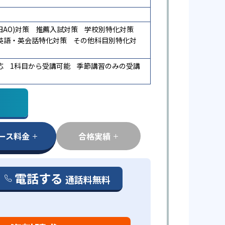
AO)対策
推薦入試対策
学校別特化対策
英語・英会話特化対策
その他科目別特化対
応
1科目から受講可能
季節講習のみの受講
ース料金
合格実績
電話する
通話料無料