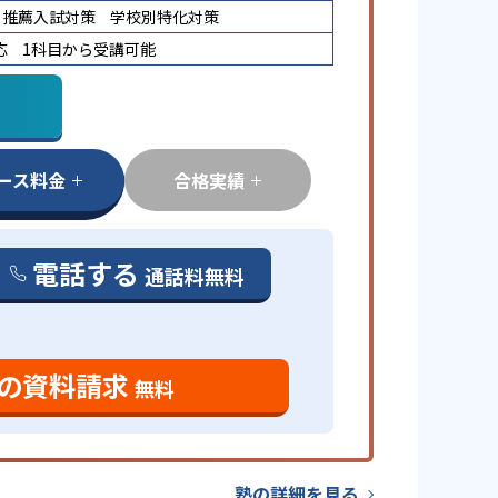
推薦入試対策
学校別特化対策
応
1科目から受講可能
ース料金
合格実績
電話する
通話料無料
の資料請求
無料
塾の詳細を見る