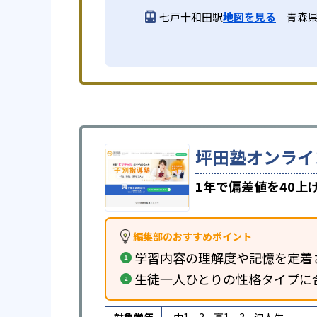
七戸十和田駅
地図を見る
青森県
坪田塾オンライ
1年で偏差値を40
編集部のおすすめポイント
学習内容の理解度や記憶を定着
生徒一人ひとりの性格タイプに