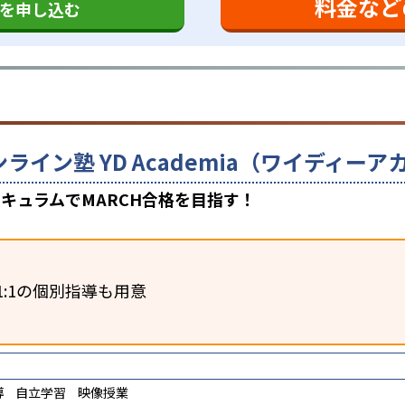
料金など
を申し込む
ンライン塾 YD Academia（ワイディ
キュラムでMARCH合格を目指す！
1:1の個別指導も用意
導
自立学習
映像授業