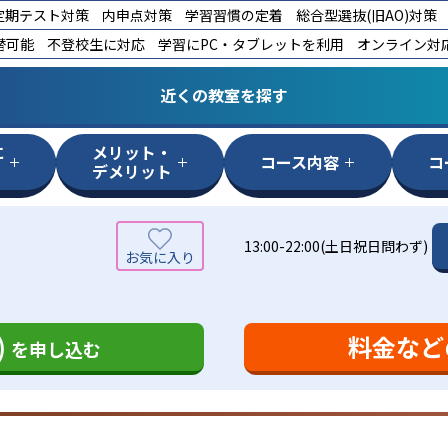
定期テスト対策
内申点対策
学習習慣の定着
総合型選抜(旧AO)対策
替可能
不登校生に対応
学習にPC・タブレットを利用
オンライン対
近くの教室を探す
に
メリット・
コース内容
コ
デメリット
13:00-22:00(土日祝日問わず)
)
料金など
を申し込む