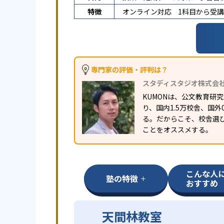
特徴
オンライン対応
1科目から受
専門家の評価・評判は？
スタディスタジオ株式会
KUMONは、公文教育
り、国内1.5万校舎、国
る。だからこそ、校舎選
ことをオススメする。
こんな人
塾の特徴
おすすめ
天間林教室