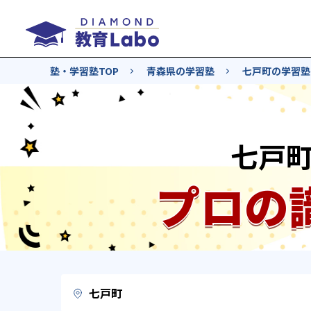
塾・学習塾TOP
青森県の学習塾
七戸町の学習塾
七戸
プロの
七戸町