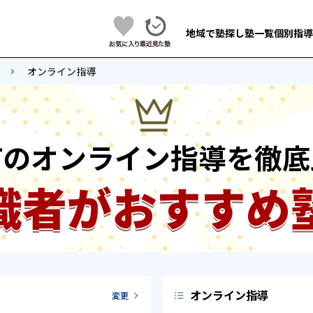
地域で塾探し
塾一覧
個別指導
オンライン指導
町のオンライン指導を徹底
識者がおすすめ
オンライン指導
変更