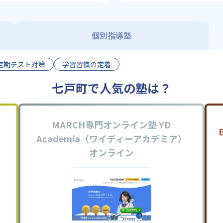
個別指導塾
定期テスト対策
学習習慣の定着
七戸町で人気の塾は？
MARCH専門オンライン塾 YD
Academia（ワイディーアカデミア）
オンライン