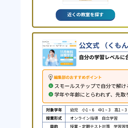
近くの教室を探す
公文式 （くもん
自分の学習レベルに
編集部のおすすめポイント
スモールステップで自分で解け
学年や年齢にとらわれず、先取
対象学年
幼児
小1 ~ 6
中1 ~ 3
高1 ~ 3
授業形式
オンライン指導
自立学習
目的
授業・定期テスト対策
学習習