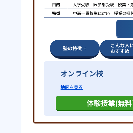
目的
大学受験
医学部受験
授業・
特徴
中高一貫校生に対応
授業の振
こんな人
塾の特徴
おすすめ
オンライン校
地図を見る
体験授業(無料