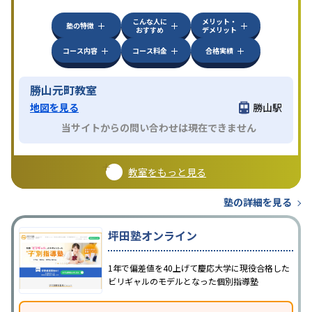
方見学してみることをオススメする。
こんな人に
メリット・
塾の特徴
おすすめ
デメリット
コース内容
コース料金
合格実績
勝山元町教室
地図を見る
勝山駅
当サイトからの問い合わせは現在できません
教室をもっと見る
塾の詳細を見る
坪田塾オンライン
1年で偏差値を40上げて慶応大学に現役合格した
ビリギャルのモデルとなった個別指導塾