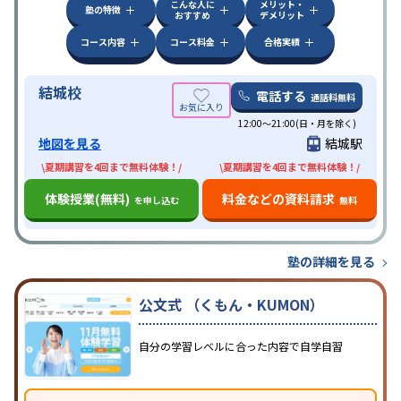
こんな人に
メリット・
塾の特徴
おすすめ
デメリット
コース内容
コース料金
合格実績
結城校
電話する
通話料無料
12:00～21:00(日・月を除く)
地図を見る
結城駅
\夏期講習を4回まで無料体験！/
\夏期講習を4回まで無料体験！/
体験授業(無料)
料金などの資料請求
を申し込む
無料
塾の詳細を見る
公文式 （くもん・KUMON）
自分の学習レベルに合った内容で自学自習