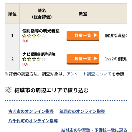
塾名
順位
教室
（総合評価）
個別指導の明光義塾
1
教室一覧
個別指導塾の
3.6
ナビ個別指導学院
2
教室一覧
1vs2の個別
3.5
※評価の調査方法、調査対象は、
アンケート調査について
を参照
結城市の周辺エリアで絞り込む
古河市のオンライン指導
筑西市のオンライン指導
八千代町のオンライン指導
結城市の学習塾・予備校一覧に戻る