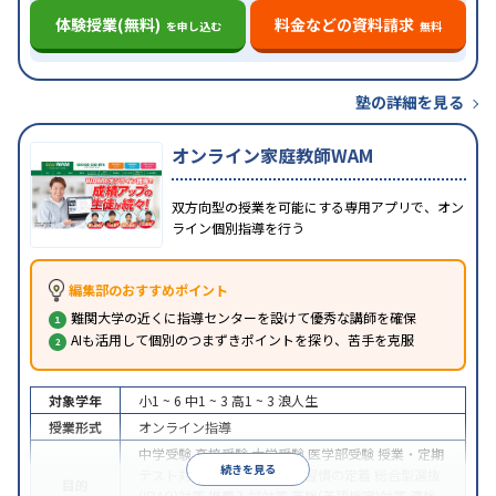
体験授業(無料)
料金などの資料請求
を申し込む
無料
塾の詳細を見る
オンライン家庭教師WAM
双方向型の授業を可能にする専用アプリで、オン
ライン個別指導を行う
編集部のおすすめポイント
難関大学の近くに指導センターを設けて優秀な講師を確保
AIも活用して個別のつまずきポイントを探り、苦手を克服
対象学年
小1 ~ 6
中1 ~ 3
高1 ~ 3
浪人生
授業形式
オンライン指導
中学受験
高校受験
大学受験
医学部受験
授業・定期
続きを見る
テスト対策
内申点対策
学習習慣の定着
総合型選抜
目的
(旧AO)対策
推薦入試対策
英検(英語検定)対策
漢検