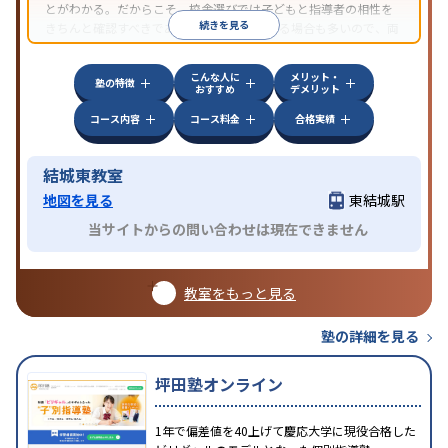
とがわかる。だからこそ、校舎選びでは子どもと指導者の相性を
続きを見る
きちんと確認すべきである。近所に2校舎ある場合も多いので、両
方見学してみることをオススメする。
こんな人に
メリット・
塾の特徴
おすすめ
デメリット
コース内容
コース料金
合格実績
結城東教室
地図を見る
東結城駅
当サイトからの問い合わせは現在できません
教室をもっと見る
塾の詳細を見る
坪田塾オンライン
1年で偏差値を40上げて慶応大学に現役合格した