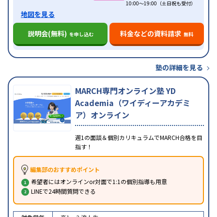
10:00～19:00（土日祝も受付）
地図を見る
説明会(無料)
料金などの資料請求
を申し込む
無料
塾の詳細を見る
MARCH専門オンライン塾 YD
Academia（ワイディーアカデミ
ア）オンライン
週1の面談＆個別カリキュラムでMARCH合格を目
指す！
編集部のおすすめポイント
希望者にはオンラインor対面で1:1の個別指導も用意
LINEで24時間質問できる