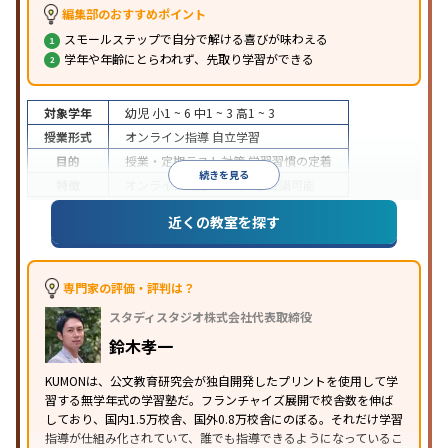
編集部のおすすめポイント
スモールステップで自分で解ける喜びが味わえる
学年や年齢にとらわれず、先取り学習ができる
対象学年
幼児
小1 ~ 6
中1 ~ 3
高1 ~ 3
授業形式
オンライン指導
自立学習
目的
授業・定期テスト対策
学習習慣の定着
続きを見る
特徴
オンライン対応
1科目から受講可能
近くの教室を探す
専門家の評価・評判は？
スタディスタジオ株式会社代表取締役
鈴木孝一
KUMONは、公文教育研究会が独自開発したプリントを使用して学
習する無学年式の学習塾だ。フランチャイズ展開で校舎数を伸ば
しており、国内1.5万校舎、国外0.8万校舎にのぼる。それだけ学習
指導が仕組み化されていて、誰でも指導できるようになっているこ