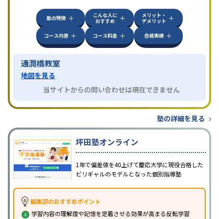
方見学してみることをオススメする。
こんな人に
メリット・
塾の特徴
おすすめ
デメリット
コース内容
コース料金
合格実績
通潤橋教室
地図を見る
当サイトからの問い合わせは現在できません
塾の詳細を見る
坪田塾オンライン
1年で偏差値を40上げて慶応大学に現役合格した
ビリギャルのモデルとなった個別指導塾
編集部のおすすめポイント
学習内容の理解度や記憶を定着させる効果が高まる反転学習