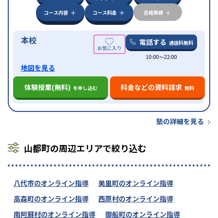
コース内容
コース料金
合格実績
本校
電話する
通話料無料
10:00〜22:00
地図を見る
体験授業(無料)
料金などの資料請求
を申し込む
無料
塾の詳細を見る
山都町の周辺エリアで絞り込む
八代市のオンライン指導
美里町のオンライン指導
高森町のオンライン指導
西原村のオンライン指導
南阿蘇村のオンライン指導
御船町のオンライン指導