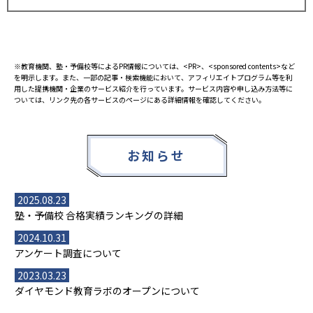
※教育機関、塾・予備校等によるPR情報については、<PR>、<sponsored contents>など
を明示します。また、一部の記事・検索機能において、アフィリエイトプログラム等を利
用した提携機関・企業のサービス紹介を行っています。サービス内容や申し込み方法等に
ついては、リンク先の各サービスのページにある詳細情報を確認してください。
お知らせ
2025.08.23
塾・予備校 合格実績ランキングの詳細
2024.10.31
アンケート調査について
2023.03.23
ダイヤモンド教育ラボのオープンについて