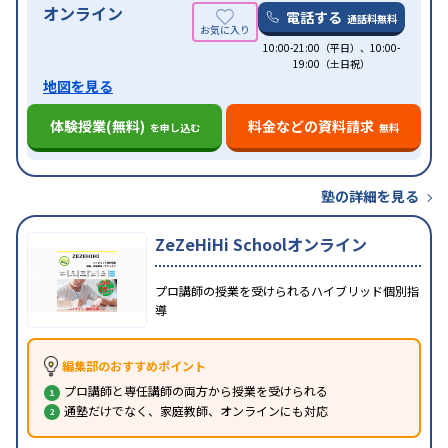
オンライン
電話する
通話料無料
10:00-21:00（平日）、10:00-
19:00（土日祝）
地図を見る
体験授業(無料)
料金などの資料請求
を申し込む
無料
塾の詳細を見る
ZeZeHiHi Schoolオンライン
プロ講師の授業を受けられるハイブリッド個別指
導
編集部のおすすめポイント
プロ講師と専任講師の両方から授業を受けられる
通塾だけでなく、家庭教師、オンラインにも対応