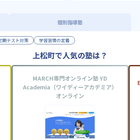
個別指導塾
定期テスト対策
学習習慣の定着
上松町で人気の塾は？
MARCH専門オンライン塾 YD
Academia（ワイディーアカデミア）
オンライン