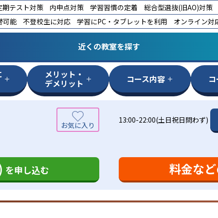
定期テスト対策
内申点対策
学習習慣の定着
総合型選抜(旧AO)対策
替可能
不登校生に対応
学習にPC・タブレットを利用
オンライン対
近くの教室を探す
に
メリット・
コース内容
コ
デメリット
13:00-22:00(土日祝日問わず)
)
料金など
を申し込む