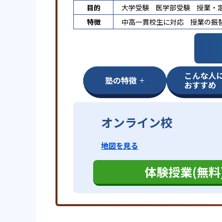
目的
大学受験
医学部受験
授業・
特徴
中高一貫校生に対応
授業の振
こんな人
塾の特徴
おすすめ
オンライン校
地図を見る
体験授業(無料