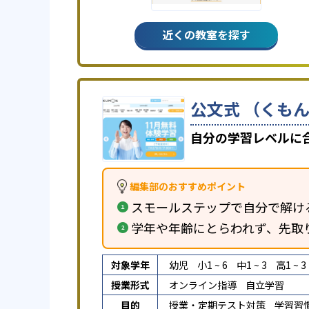
近くの教室を探す
公文式 （くもん
自分の学習レベルに
編集部のおすすめポイント
スモールステップで自分で解け
学年や年齢にとらわれず、先取
対象学年
幼児
小1 ~ 6
中1 ~ 3
高1 ~ 3
授業形式
オンライン指導
自立学習
目的
授業・定期テスト対策
学習習