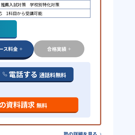
推薦入試対策
学校別特化対策
応
1科目から受講可能
ース料金
合格実績
電話する
通話料無料
の資料請求
無料
塾の詳細を見る