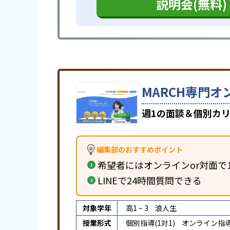
説明会(無料)
MARCH専門オ
週1の面談＆個別カリ
編集部のおすすめポイント
希望者にはオンラインor対面で
LINEで24時間質問できる
対象学年
高1 ~ 3
浪人生
授業形式
個別指導(1対1)
オンライン指