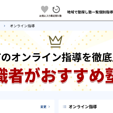
地域で塾探し
塾一覧
個別指導
オンライン指導
町のオンライン指導を徹底
識者がおすすめ
オンライン指導
変更