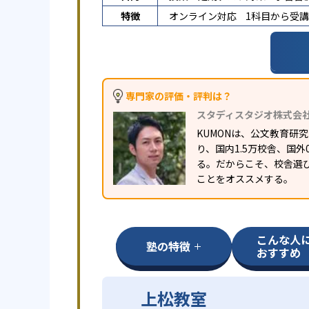
特徴
オンライン対応
1科目から受
専門家の評価・評判は？
スタディスタジオ株式会
KUMONは、公文教育
り、国内1.5万校舎、国
る。だからこそ、校舎選
ことをオススメする。
こんな人
塾の特徴
おすすめ
上松教室