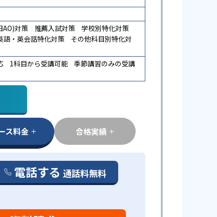
AO)対策
推薦入試対策
学校別特化対策
英語・英会話特化対策
その他科目別特化対
応
1科目から受講可能
季節講習のみの受講
ース料金
合格実績
電話する
通話料無料