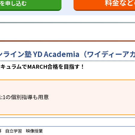
料金など
を申し込む
ンライン塾 YD Academia（ワイディ
キュラムでMARCH合格を目指す！
1:1の個別指導も用意
導
自立学習
映像授業