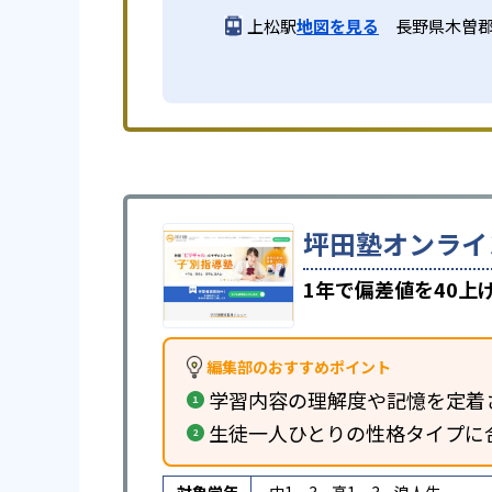
上松駅
地図を見る
長野県木曽郡
坪田塾オンライ
1年で偏差値を40
編集部のおすすめポイント
学習内容の理解度や記憶を定着
生徒一人ひとりの性格タイプに