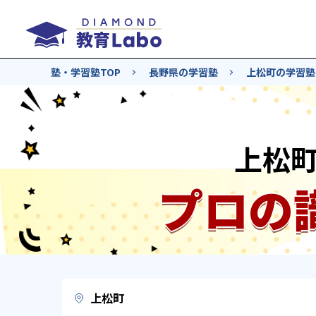
塾・学習塾TOP
長野県の学習塾
上松町の学習塾
上松
プロの
上松町