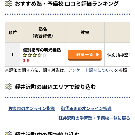
おすすめ塾・予備校 口コミ評価ランキング
塾名
順位
教室
（総合評価）
個別指導の明光義塾
1
教室一覧
個別指導塾の
3.6
※評価の調査方法、調査対象は、
アンケート調査について
を参照
軽井沢町の周辺エリアで絞り込む
佐久市のオンライン指導
御代田町のオンライン指導
軽井沢町の学習塾・予備校一覧に戻る
軽井沢町内の駅で絞り込む