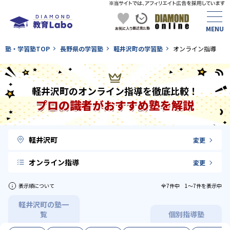
塾・学習塾TOP
長野県の学習塾
軽井沢町の学習塾
オンライン指導
軽井沢町のオンライン指導を徹底比較！
プロの識者がおすすめ塾を解説
軽井沢町
変更
オンライン指導
変更
表示順について
全7件中 1〜7件を表示中
軽井沢町の塾一
覧
個別指導塾