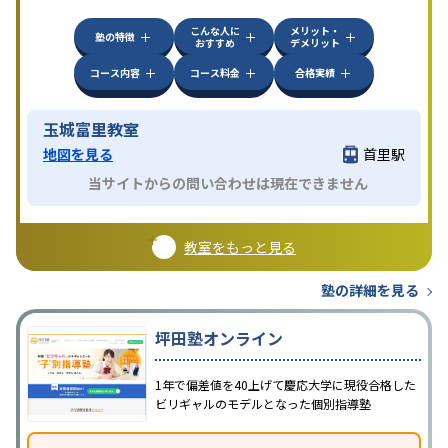
方見学してみることをオススメする。
こんな人に
メリット・
塾の特徴
おすすめ
デメリット
コース内容
コース料金
合格実績
玉城富里教室
地図を見る
首里駅
当サイトからの問い合わせは現在できません
教室をもっと見る
塾の詳細を見る
坪田塾オンライン
1年で偏差値を40上げて慶応大学に現役合格した
ビリギャルのモデルとなった個別指導塾