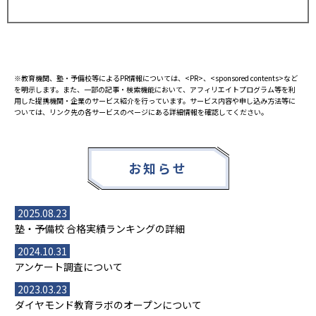
※教育機関、塾・予備校等によるPR情報については、<PR>、<sponsored contents>など
を明示します。また、一部の記事・検索機能において、アフィリエイトプログラム等を利
用した提携機関・企業のサービス紹介を行っています。サービス内容や申し込み方法等に
ついては、リンク先の各サービスのページにある詳細情報を確認してください。
お知らせ
2025.08.23
塾・予備校 合格実績ランキングの詳細
2024.10.31
アンケート調査について
2023.03.23
ダイヤモンド教育ラボのオープンについて