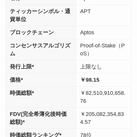
ティッカーシンボル・通
APT
貨単位
ブロックチェーン
Aptos
コンセンサスアルゴリズ
Proof-of-Stake（P
ム
oS）
発行上限*
上限なし
価格*
￥98.15
時価総額*
￥82,510,910,658.
76
FDV(完全希薄化後時価
￥205,082,354,83
総額)*
4.57
時価総額ランキング*
78位