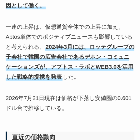
因として働く。
一連の上昇は、仮想通貨全体での上昇に加え、
Aptos単体でのポジティブニュースも影響している
と考えられる。
2024年3月には、ロッテグループの
子会社で韓国の広告会社であるデホン・コミュニ
ケーションズが、アプトス・ラボとWEB3.0を活用
した戦略的提携を発表
した。
2026年7月21日現在は価格が下落し安値圏の0.601
ドル台で推移している。
直近の価格動向