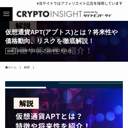
仮想通貨APT(アプトス)とは？将来性や
価格動向、リスクを徹底解説！
2026年7月21日
2026年7月21日
銘柄
ホーム
銘柄