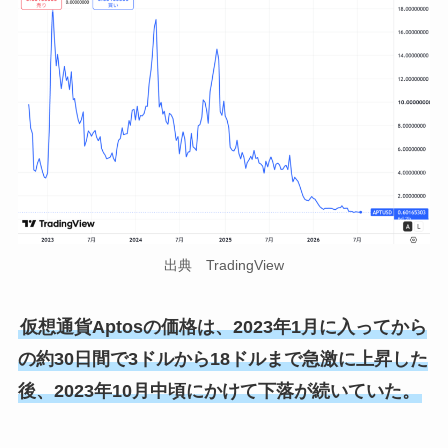
出典 TradingView
仮想通貨Aptosの価格は、2023年1月に入ってから
の約30日間で3ドルから18ドルまで急激に上昇した
後、2023年10月中頃にかけて下落が続いていた。