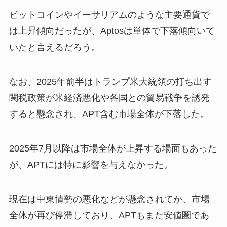
ビットコインやイーサリアムのような主要通貨で
は上昇傾向だったが、Aptosは単体で下落傾向いて
いたと言えるだろう。
なお、2025年前半はトランプ米大統領の打ち出す
関税政策が米経済悪化や各国との貿易戦争を誘発
すると懸念され、APT含む市場全体が下落した。
2025年7月以降は市場全体が上昇する場面もあった
が、APTには特に影響を与えなかった。
現在は中東情勢の悪化などが懸念されてか、市場
全体が再び停滞しており、APTもまた安値圏であ