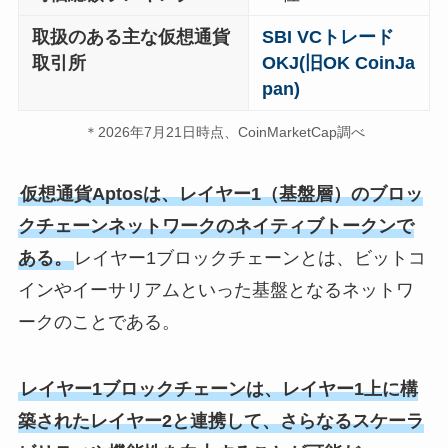
取扱のある主な仮想通貨
SBI VCトレード
取引所
OKJ(旧OK CoinJa
pan)
＊2026年7月21日時点、CoinMarketCap調べ
仮想通貨Aptosは、レイヤー1（基盤層）のブロッ
クチェーンネットワークのネイティブトークンで
ある。
レイヤー1ブロックチェーンとは、ビットコ
インやイーサリアムといった基盤となるネットワ
ークのことである。
レイヤー1ブロックチェーンは、レイヤー1上に構
築されたレイヤー2と連携して、さらなるスケーラ