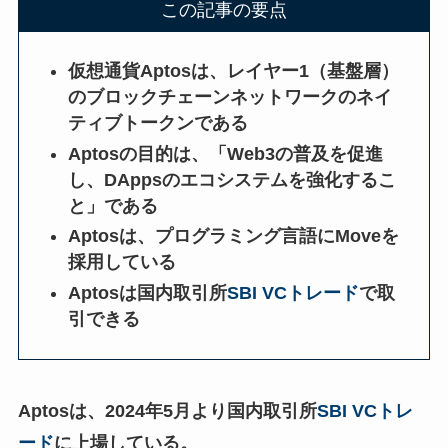
この記事の要点
仮想通貨Aptosは、レイヤー1（基盤層）
のブロックチェーンネットワークのネイ
ティブトークンである
Aptosの目的は、「Web3の普及を促進
し、DAppsのエコシステムを強化するこ
と」である
Aptosは、プログラミング言語にMoveを
採用している
Aptosは国内取引所
SBI VCトレード
で取
引できる
Aptosは、2024年5月より国内取引所
SBI VCトレ
ード
に上場している。