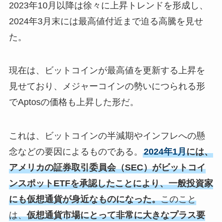
2023年10月以降は徐々に上昇トレンドを形成し、
2024年3月末には最高値付近まで迫る高騰を見せ
た。
現在は、ビットコインが最高値を更新する上昇を
見せており、メジャーコインの勢いにつられる形
でAptosの価格も上昇した形だ。
これは、ビットコインの半減期やインフレへの懸
念などの要因によるものである。
2024年1月
には、
アメリカの証券取引委員会（SEC）がビットコイ
ンスポットETFを承認したことにより、一般投資家
にも仮想通貨が身近なものになった。
このこと
は、
仮想通貨市場にとって非常に大きなプラス要