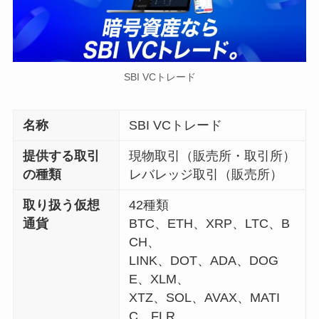
SBI VCトレード
名称
SBI VCトレード
提供する取引
現物取引（販売所・取引所）
の種類
レバレッジ取引（販売所）
取り扱う仮想
42種類
通貨
BTC、ETH、XRP、LTC、B
CH、
LINK、DOT、ADA、DOG
E、XLM、
XTZ、SOL、AVAX、MATI
C、FLR、