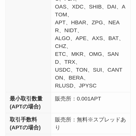
OAS、XDC、SHIB、DAI、A
TOM、
APT、HBAR、ZPG、NEA
R、NIDT、
ALGO、APE、AXS、BAT、
CHZ、
ETC、MKR、OMG、SAN
D、TRX、
USDC、TON、SUI、CANT
ON、BERA、
RLUSD、JPYSC
最小取引数量
販売所：0.001APT
(
APT
の場合)
取引手数料
販売所：無料※スプレッドあ
(
APT
の場合)
り