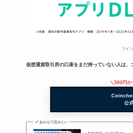
コイ
仮想通貨取引所の口座をまだ持っていない人は、
＼500円
Coinc
公
あわせて読みたい