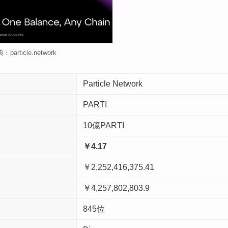
：particle.network
Particle Network
PARTI
10億PARTI
￥
4.17
￥2,252,416,375.41
￥4,257,802,803.9
845位