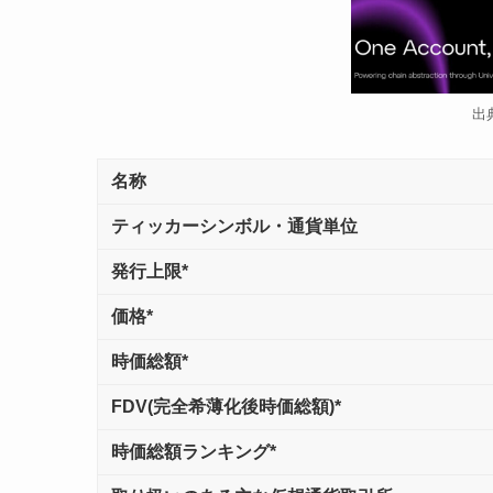
出典
名称
ティッカーシンボル・通貨単位
発行上限*
価格*
時価総額*
FDV(完全希薄化後時価総額)*
時価総額ランキング*