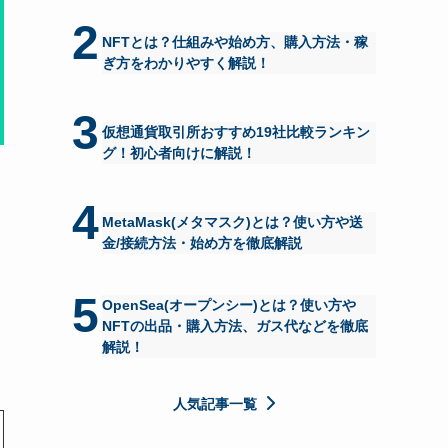
2
NFTとは？仕組みや始め方、購入方法・稼
ぎ方をわかりやすく解説！
3
仮想通貨取引所おすすめ19社比較ランキン
グ！初心者向けに解説！
4
MetaMask(メタマスク)とは？使い方や送
金/接続方法・始め方を徹底解説
5
OpenSea(オープンシー)とは？使い方や
NFTの出品・購入方法、ガス代などを徹底
解説！
人気記事一覧