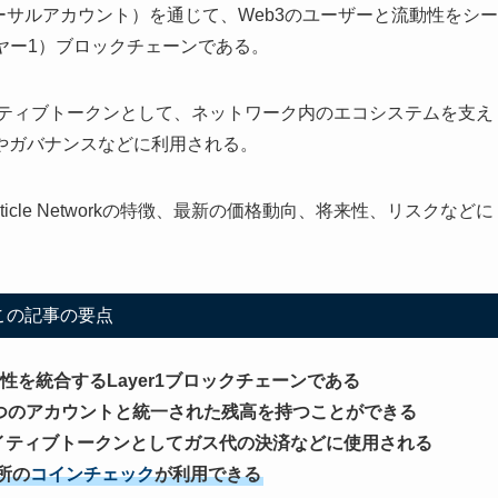
ounts（ユニバーサルアカウント）を通じて、Web3のユーザーと流動性をシー
イヤー1）ブロックチェーンである。
orkのネイティブトークンとして、ネットワーク内のエコシステムを支え
やガバナンスなどに利用される。
icle Networkの特徴、最新の価格動向、将来性、リスクなどに
この記事の要点
ーと流動性を統合するLayer1ブロックチェーンである
ーザーは1つのアカウントと統一された残高を持つことができる
workのネイティブトークンとしてガス代の決済などに使用される
所の
コインチェック
が利用できる