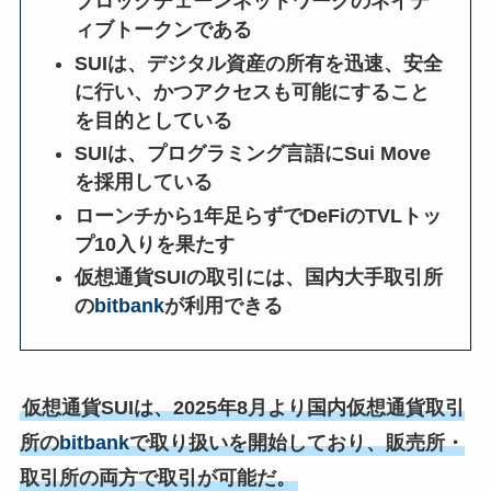
ブロックチェーンネットワークのネイテ
ィブトークンである
SUIは、デジタル資産の所有を迅速、安全
に行い、かつアクセスも可能にすること
を目的としている
SUIは、プログラミング言語にSui Move
を採用している
ローンチから1年足らずでDeFiのTVLトッ
プ10入りを果たす
仮想通貨SUIの取引には、国内大手取引所
の
bitbank
が利用できる
仮想通貨SUIは、2025年8月より国内仮想通貨取引
所の
bitbank
で取り扱いを開始しており、販売所・
取引所の両方で取引が可能だ。