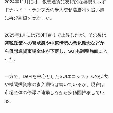
2024年11月には、仮想通貨に友好的な姿勢を示す
ドナルド・トランプ氏の米大統領選勝利を追い風
に再び高値を更新した。
2025年1月には750円台まで上昇したが、その後は
関税政策への警戒感や中東情勢の悪化懸念などか
ら仮想通貨市場全体が下落し、SUIも調整局面
に入
った。
一方で、DeFiを中心としたSUIエコシステムの拡大
や機関投資家の参入期待は続いているが、現在は
市場全体の停滞に連動しながら安値圏推移してい
る。