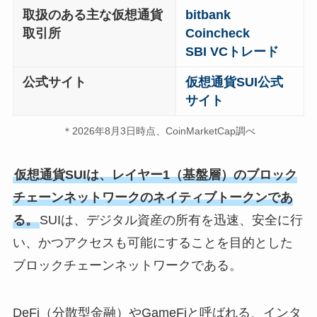
取扱のある主な仮想通貨
bitbank
取引所
Coincheck
SBI VCトレード
公式サイト
仮想通貨SUI公式
サイト
＊2026年8月3日時点、CoinMarketCap調べ
仮想通貨SUIは、レイヤー1（基盤層）のブロック
チェーンネットワークのネイティブトークンであ
る。
SUIは、デジタル資産の所有を迅速、安全に行
い、かつアクセスも可能にすることを目的とした
ブロックチェーンネットワークである。
DeFi（分散型金融）やGameFiと呼ばれる、インタ