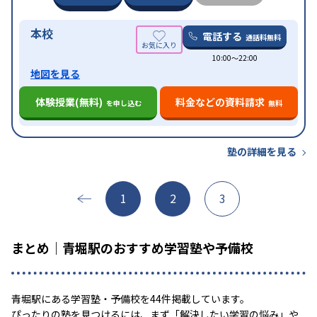
本校
電話する
通話料無料
10:00〜22:00
地図を見る
体験授業(無料)
料金などの資料請求
を申し込む
無料
塾の詳細を見る
1
2
3
まとめ｜青堀駅のおすすめ学習塾や予備校
青堀駅にある学習塾・予備校を44件掲載しています。
ぴったりの塾を見つけるには、まず「解決したい学習の悩み」や