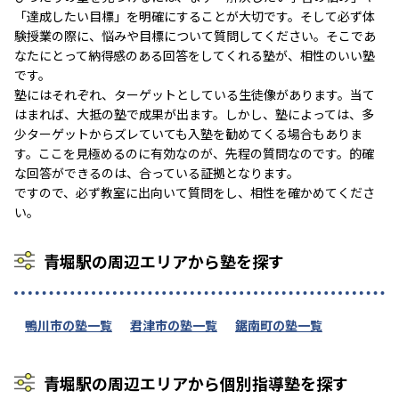
「達成したい目標」を明確にすることが大切です。そして必ず体
験授業の際に、悩みや目標について質問してください。そこであ
なたにとって納得感のある回答をしてくれる塾が、相性のいい塾
です。
塾にはそれぞれ、ターゲットとしている生徒像があります。当て
はまれば、大抵の塾で成果が出ます。しかし、塾によっては、多
少ターゲットからズレていても入塾を勧めてくる場合もありま
す。ここを見極めるのに有効なのが、先程の質問なのです。的確
な回答ができるのは、合っている証拠となります。
ですので、必ず教室に出向いて質問をし、相性を確かめてくださ
い。
青堀駅の周辺エリアから塾を探す
鴨川市の塾一覧
君津市の塾一覧
鋸南町の塾一覧
青堀駅の周辺エリアから個別指導塾を探す