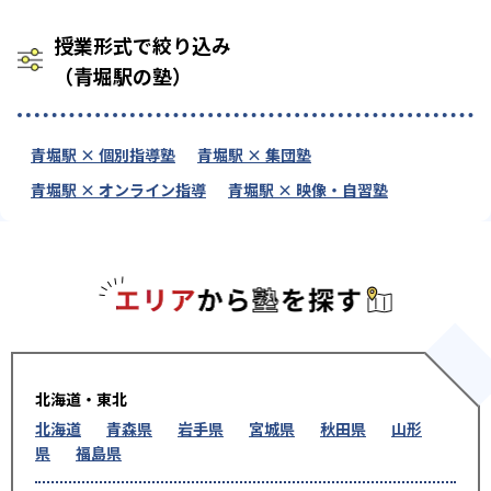
授業形式で絞り込み
（青堀駅の塾）
青堀駅 × 個別指導塾
青堀駅 × 集団塾
青堀駅 × オンライン指導
青堀駅 × 映像・自習塾
エリアか
北海道・東北
北海道
青森県
岩手県
宮城県
秋田県
山形
県
福島県