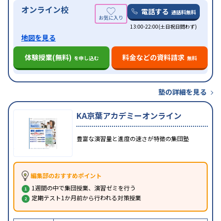
オンライン校
電話する
通話料無料
13:00-22:00(土日祝日問わず)
地図を見る
体験授業(無料)
料金などの資料請求
を申し込む
無料
塾の詳細を見る
KA京葉アカデミーオンライン
豊富な演習量と進度の速さが特徴の集団塾
編集部のおすすめポイント
1週間の中で集団授業、演習ゼミを行う
定期テスト1か月前から行われる対策授業