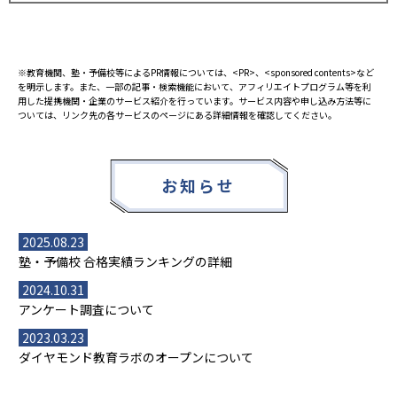
※教育機関、塾・予備校等によるPR情報については、<PR>、<sponsored contents>など
を明示します。また、一部の記事・検索機能において、アフィリエイトプログラム等を利
用した提携機関・企業のサービス紹介を行っています。サービス内容や申し込み方法等に
ついては、リンク先の各サービスのページにある詳細情報を確認してください。
お知らせ
2025.08.23
塾・予備校 合格実績ランキングの詳細
2024.10.31
アンケート調査について
2023.03.23
ダイヤモンド教育ラボのオープンについて