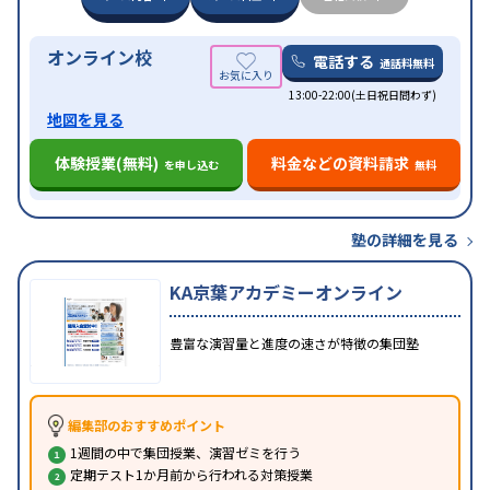
オンライン校
電話する
通話料無料
13:00-22:00(土日祝日問わず)
地図を見る
体験授業(無料)
料金などの資料請求
を申し込む
無料
塾の詳細を見る
KA京葉アカデミーオンライン
豊富な演習量と進度の速さが特徴の集団塾
編集部のおすすめポイント
1週間の中で集団授業、演習ゼミを行う
定期テスト1か月前から行われる対策授業