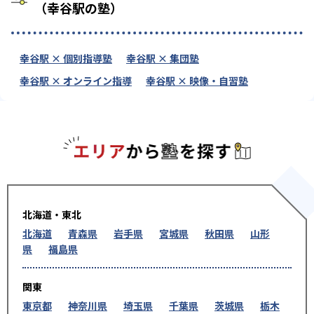
（幸谷駅の塾）
幸谷駅 × 個別指導塾
幸谷駅 × 集団塾
幸谷駅 × オンライン指導
幸谷駅 × 映像・自習塾
エリアか
北海道・東北
北海道
青森県
岩手県
宮城県
秋田県
山形
県
福島県
関東
東京都
神奈川県
埼玉県
千葉県
茨城県
栃木