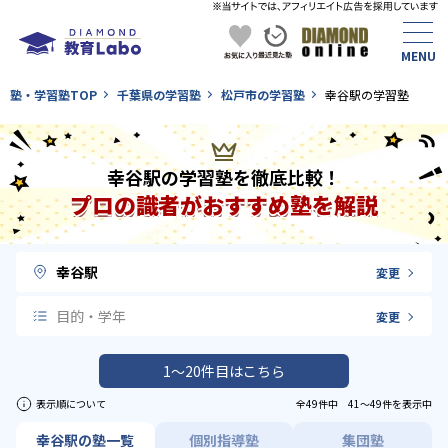
塾・学習塾TOP
千葉県の学習塾
松戸市の学習塾
幸谷駅の学習塾
幸谷駅の学習塾を徹底比較！
プロの識者がおすすめ塾を解説
幸谷駅
変更
目的・学年
変更
1〜20件目はこちら
表示順について
全49件中 41〜49件を表示中
幸谷駅の塾一覧
個別指導塾
集団塾