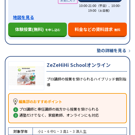
10:00-21:00（平日）、10:00-
19:00（土日祝）
地図を見る
体験授業(無料)
料金などの資料請求
を申し込む
無料
塾の詳細を見る
ZeZeHiHi Schoolオンライン
プロ講師の授業を受けられるハイブリッド個別指
導
編集部のおすすめポイント
プロ講師と専任講師の両方から授業を受けられる
通塾だけでなく、家庭教師、オンラインにも対応
対象学年
小1 ~ 6
中1 ~ 3
高1 ~ 3
浪人生