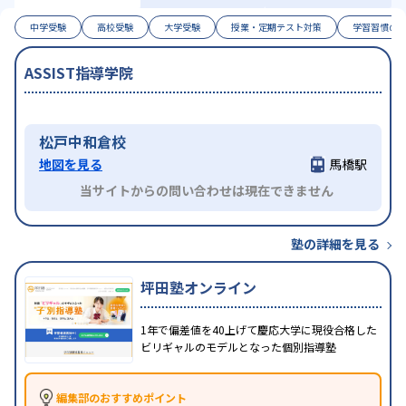
中学受験
高校受験
大学受験
授業・定期テスト対策
学習習慣の
ASSIST指導学院
松戸中和倉校
地図を見る
馬橋駅
当サイトからの問い合わせは現在できません
塾の詳細を見る
坪田塾オンライン
1年で偏差値を40上げて慶応大学に現役合格した
ビリギャルのモデルとなった個別指導塾
編集部のおすすめポイント