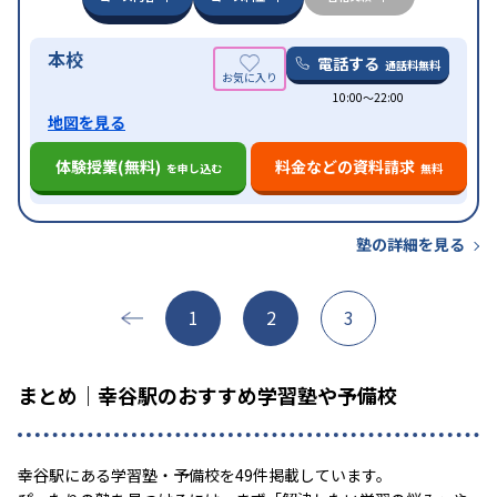
本校
電話する
通話料無料
10:00〜22:00
地図を見る
体験授業(無料)
料金などの資料請求
を申し込む
無料
塾の詳細を見る
1
2
3
まとめ｜幸谷駅のおすすめ学習塾や予備校
幸谷駅にある学習塾・予備校を49件掲載しています。