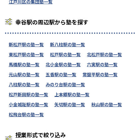
江戸川区の集団塾一覧
幸谷駅の周辺駅から塾を探す
新松戸駅の塾一覧
新八柱駅の塾一覧
東松戸駅の塾一覧
松戸駅の塾一覧
北松戸駅の塾一覧
馬橋駅の塾一覧
北小金駅の塾一覧
六実駅の塾一覧
元山駅の塾一覧
五香駅の塾一覧
常盤平駅の塾一覧
八柱駅の塾一覧
みのり台駅の塾一覧
松戸新田駅の塾一覧
上本郷駅の塾一覧
小金城趾駅の塾一覧
矢切駅の塾一覧
秋山駅の塾一覧
松飛台駅の塾一覧
授業形式で絞り込み