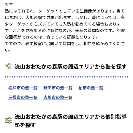
です。
塾にはそれぞれ、ターゲットとしている生徒像があります。当て
はまれば、大抵の塾で成果が出ます。しかし、塾によっては、多
少ターゲットからズレていても入塾を勧めてくる場合もありま
す。ここを見極めるのに有効なのが、先程の質問なのです。的確
な回答ができるのは、合っている証拠となります。
ですので、必ず教室に出向いて質問をし、相性を確かめてくださ
い。
流山おおたかの森駅の周辺エリアから塾を探す
松戸市の塾一覧
野田市の塾一覧
柏市の塾一覧
三郷市の塾一覧
吉川市の塾一覧
流山おおたかの森駅の周辺エリアから個別指導
塾を探す