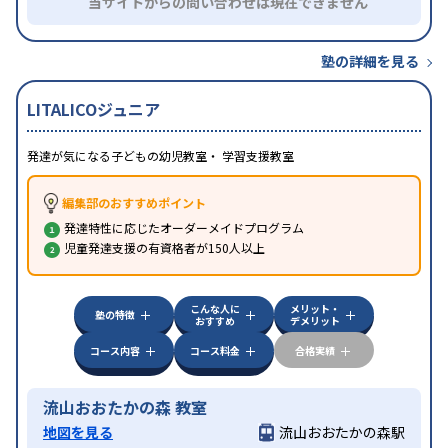
当サイトからの問い合わせは現在できません
塾の詳細を見る
LITALICOジュニア
発達が気になる子どもの幼児教室・ 学習支援教室
編集部のおすすめポイント
発達特性に応じたオーダーメイドプログラム
児童発達支援の有資格者が150人以上
こんな人に
メリット・
塾の特徴
おすすめ
デメリット
コース内容
コース料金
合格実績
流山おおたかの森 教室
地図を見る
流山おおたかの森駅