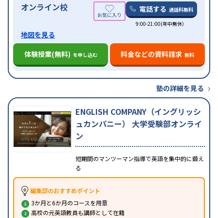
オンライン校
電話する
通話料無料
9:00-21:00(年中無休）
地図を見る
体験授業(無料)
料金などの資料請求
を申し込む
無料
塾の詳細を見る
ENGLISH COMPANY（イングリッシ
ュカンパニー） 大学受験部オンライ
ン
短期間のマンツーマン指導で英語を集中的に鍛え
る
編集部のおすすめポイント
3か月と6か月のコースを用意
高校の元英語教員も講師として在籍