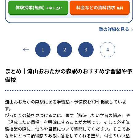
体験授業(無料)
料金などの資料請求
を申し込む
無料
塾の詳細を見る
1
2
3
4
まとめ｜流山おおたかの森駅のおすすめ学習塾や予
備校
流山おおたかの森駅にある学習塾・予備校を73件掲載していま
す。
ぴったりの塾を見つけるには、まず「解決したい学習の悩み」や
「達成したい目標」を明確にすることが大切です。そして必ず体
験授業の際に、悩みや目標について質問してください。そこであ
なたにとって納得感のある回答をしてくれる塾が、相性のいい塾