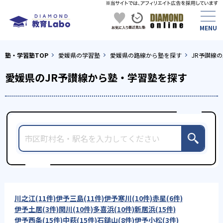
塾・学習塾TOP
愛媛県の学習塾
愛媛県の路線から塾を探す
JR予讃線
愛媛県のJR予讃線から塾・学習塾を探す
川之江(11件)
伊予三島(11件)
伊予寒川(10件)
赤星(6件)
伊予土居(3件)
関川(10件)
多喜浜(10件)
新居浜(15件)
伊予西条(15件)
中萩(15件)
石鎚山(8件)
伊予小松(3件)