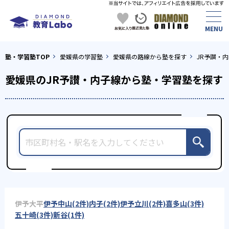
塾・学習塾TOP
愛媛県の学習塾
愛媛県の路線から塾を探す
JR予讃・
愛媛県のJR予讃・内子線から塾・学習塾を探す
伊予大平
伊予中山(2件)
内子(2件)
伊予立川(2件)
喜多山(3件)
五十崎(3件)
新谷(1件)