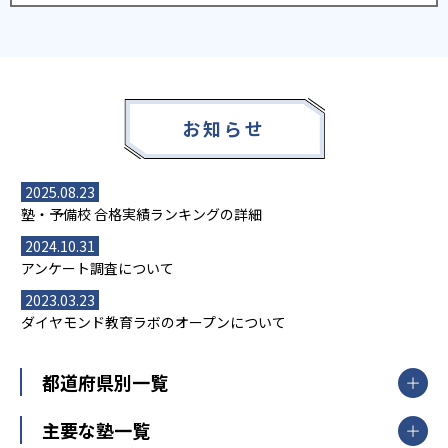
お知らせ
2025.08.23
塾・予備校 合格実績ランキングの詳細
2024.10.31
アンケート調査について
2023.03.23
ダイヤモンド教育ラボのオープンについて
都道府県別一覧
北海道・東北
主要な塾一覧