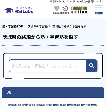
塾・学習塾TOP
茨城県の学習塾
茨城県の路線から塾を探す
茨城県の路線から塾・学習塾を探す
JR
JR常磐線
JR水戸線
JR宇都宮線
JR鹿島線
JR水郡線
JR北陸本線