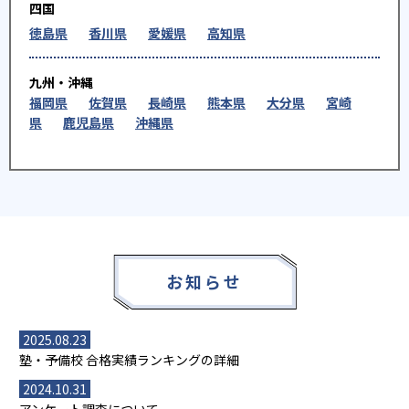
四国
徳島県
香川県
愛媛県
高知県
九州・沖縄
福岡県
佐賀県
長崎県
熊本県
大分県
宮崎
県
鹿児島県
沖縄県
お知らせ
2025.08.23
塾・予備校 合格実績ランキングの詳細
2024.10.31