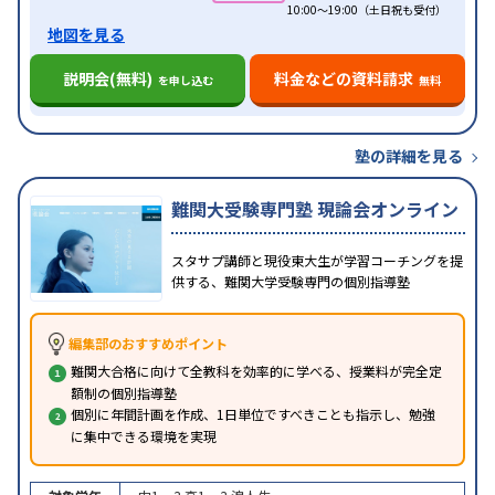
10:00～19:00（土日祝も受付）
地図を見る
説明会(無料)
料金などの資料請求
を申し込む
無料
塾の詳細を見る
難関大受験専門塾 現論会オンライン
スタサプ講師と現役東大生が学習コーチングを提
供する、難関大学受験専門の個別指導塾
編集部のおすすめポイント
難関大合格に向けて全教科を効率的に学べる、授業料が完全定
額制の個別指導塾
個別に年間計画を作成、1日単位ですべきことも指示し、勉強
に集中できる環境を実現