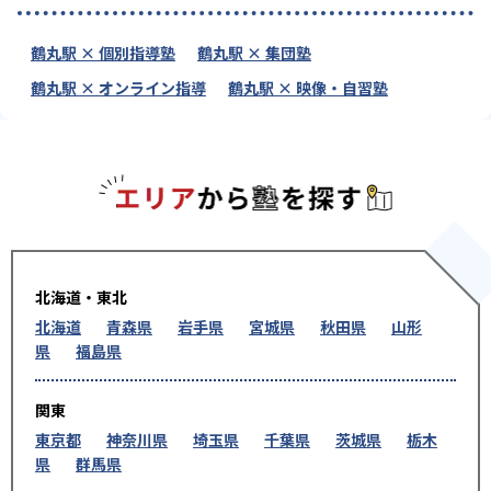
鶴丸駅 × 個別指導塾
鶴丸駅 × 集団塾
鶴丸駅 × オンライン指導
鶴丸駅 × 映像・自習塾
エリアか
北海道・東北
北海道
青森県
岩手県
宮城県
秋田県
山形
県
福島県
関東
東京都
神奈川県
埼玉県
千葉県
茨城県
栃木
県
群馬県