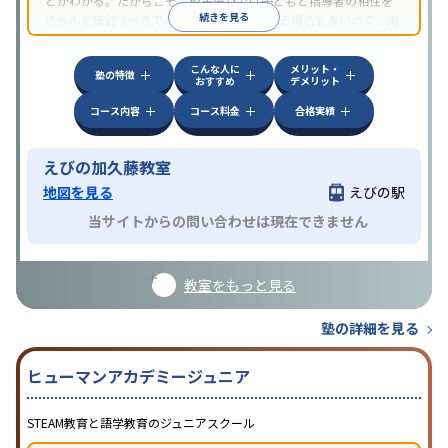
とがわかる。だからこそ、校舎選びでは子どもと指導者の相性を
続きを見る
きちんと確認すべきである。近所に2校舎ある場合も多いので、両
方見学してみることをオススメする。
こんな人に
メリット・
塾の特徴
おすすめ
デメリット
コース内容
コース料金
合格実績
えびの加久藤教室
地図を見る
えびの駅
当サイトからの問い合わせは現在できません
教室をもっと見る
塾の詳細を見る
ヒューマンアカデミージュニア
STEAM教育と語学教育のジュニアスクール