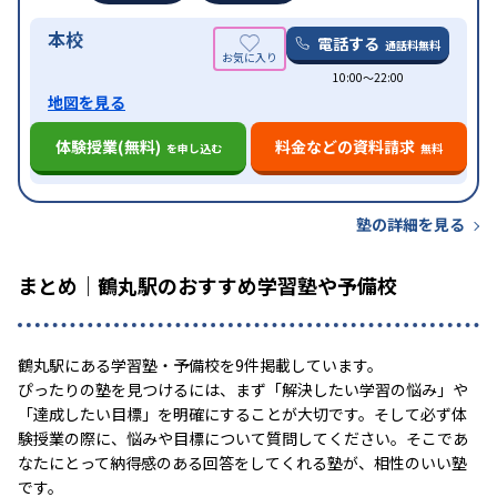
本校
電話する
通話料無料
10:00〜22:00
地図を見る
体験授業(無料)
料金などの資料請求
を申し込む
無料
塾の詳細を見る
まとめ｜鶴丸駅のおすすめ学習塾や予備校
鶴丸駅にある学習塾・予備校を9件掲載しています。
ぴったりの塾を見つけるには、まず「解決したい学習の悩み」や
「達成したい目標」を明確にすることが大切です。そして必ず体
験授業の際に、悩みや目標について質問してください。そこであ
なたにとって納得感のある回答をしてくれる塾が、相性のいい塾
です。