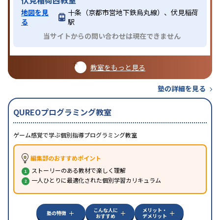
伏見稲荷西教室
地図を見
十条（京都市営地下鉄烏丸線）、伏見稲荷
る
駅
当サイトからの問い合わせは現在できません
教室をもっと見る
塾の詳細を見る
QUREOプログラミング教室
ゲーム感覚で学ぶ個別指導プログラミング教室
編集部のおすすめポイント
ストーリーのある教材で楽しく理解
一人ひとりに最適化された個別学習カリキュラム
こんな人に
メリット・
塾の特徴
おすすめ
デメリット