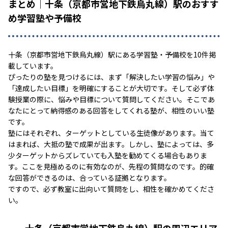
まとめ｜十条（京都市営地下鉄烏丸線）駅のおすす
め学習塾や予備校
十条（京都市営地下鉄烏丸線）駅にある学習塾・予備校を10件掲
載しています。
ぴったりの塾を見つけるには、まず「解決したい学習の悩み」や
「達成したい目標」を明確にすることが大切です。そして必ず体
験授業の際に、悩みや目標について質問してください。そこであ
なたにとって納得感のある回答をしてくれる塾が、相性のいい塾
です。
塾にはそれぞれ、ターゲットとしている生徒像があります。当て
はまれば、大抵の塾で成果が出ます。しかし、塾によっては、多
少ターゲットからズレていても入塾を勧めてくる場合もありま
す。ここを見極めるのに有効なのが、先程の質問なのです。的確
な回答ができるのは、合っている証拠となります。
ですので、必ず教室に出向いて質問をし、相性を確かめてくださ
い。
十条（京都市営地下鉄烏丸線）駅の周辺エリア