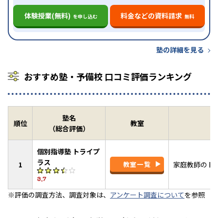
体験授業(無料)
料金などの資料請求
を申し込む
無料
塾の詳細を見る
おすすめ塾・予備校 口コミ評価ランキング
塾名
順位
教室
（総合評価）
個別指導塾 トライプ
ラス
1
教室一覧
家庭教師のト
3.7
※評価の調査方法、調査対象は、
アンケート調査について
を参照