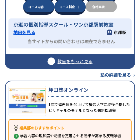
コース内容
コース料金
合格実績
京進の個別指導スクール・ワン京都駅前教室
地図を見る
京都駅
当サイトからの問い合わせは現在できません
教室をもっと見る
塾の詳細を見る
坪田塾オンライン
1年で偏差値を40上げて慶応大学に現役合格した
ビリギャルのモデルとなった個別指導塾
編集部のおすすめポイント
学習内容の理解度や記憶を定着させる効果が高まる反転学習