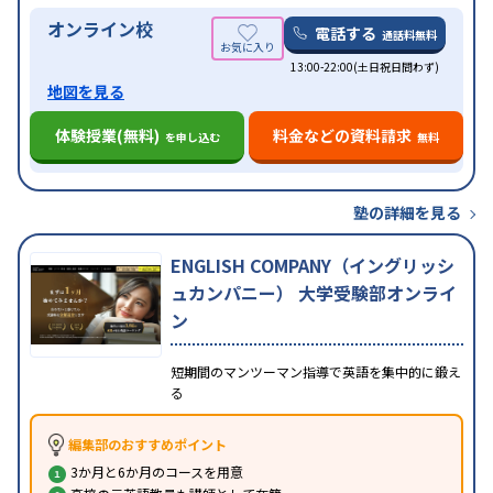
オンライン校
電話する
通話料無料
13:00-22:00(土日祝日問わず)
地図を見る
体験授業(無料)
料金などの資料請求
を申し込む
無料
塾の詳細を見る
ENGLISH COMPANY（イングリッシ
ュカンパニー） 大学受験部オンライ
ン
短期間のマンツーマン指導で英語を集中的に鍛え
る
編集部のおすすめポイント
3か月と6か月のコースを用意