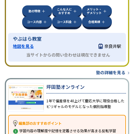
方見学してみることをオススメする。
こんな人に
メリット・
塾の特徴
おすすめ
デメリット
コース内容
コース料金
合格実績
やぶはら教室
地図を見る
奈良井駅
当サイトからの問い合わせは現在できません
塾の詳細を見る
坪田塾オンライン
1年で偏差値を40上げて慶応大学に現役合格した
ビリギャルのモデルとなった個別指導塾
編集部のおすすめポイント
学習内容の理解度や記憶を定着させる効果が高まる反転学習