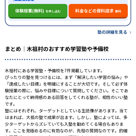
体験授業(無料)
料金などの資料請求
を申し込む
無料
塾の詳細を見る
まとめ｜木祖村のおすすめ学習塾や予備校
木祖村にある学習塾・予備校を7件掲載しています。
ぴったりの塾を見つけるには、まず「解決したい学習の悩み」や
「達成したい目標」を明確にすることが大切です。そして必ず体
験授業の際に、悩みや目標について質問してください。そこであ
なたにとって納得感のある回答をしてくれる塾が、相性のいい塾
です。
塾にはそれぞれ、ターゲットとしている生徒像があります。当て
はまれば、大抵の塾で成果が出ます。しかし、塾によっては、多
少ターゲットからズレていても入塾を勧めてくる場合もありま
す。ここを見極めるのに有効なのが、先程の質問なのです。的確