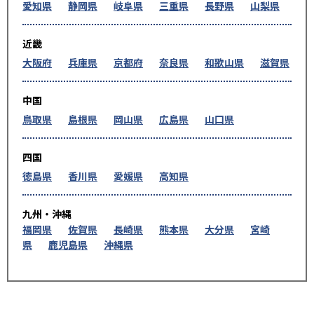
愛知県
静岡県
岐阜県
三重県
長野県
山梨県
近畿
大阪府
兵庫県
京都府
奈良県
和歌山県
滋賀県
中国
鳥取県
島根県
岡山県
広島県
山口県
四国
徳島県
香川県
愛媛県
高知県
九州・沖縄
福岡県
佐賀県
長崎県
熊本県
大分県
宮崎
県
鹿児島県
沖縄県