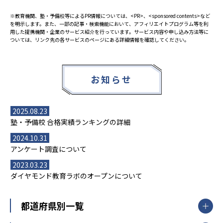
※教育機関、塾・予備校等によるPR情報については、<PR>、<sponsored contents>など
を明示します。また、一部の記事・検索機能において、アフィリエイトプログラム等を利
用した提携機関・企業のサービス紹介を行っています。サービス内容や申し込み方法等に
ついては、リンク先の各サービスのページにある詳細情報を確認してください。
お知らせ
2025.08.23
塾・予備校 合格実績ランキングの詳細
2024.10.31
アンケート調査について
2023.03.23
ダイヤモンド教育ラボのオープンについて
都道府県別一覧