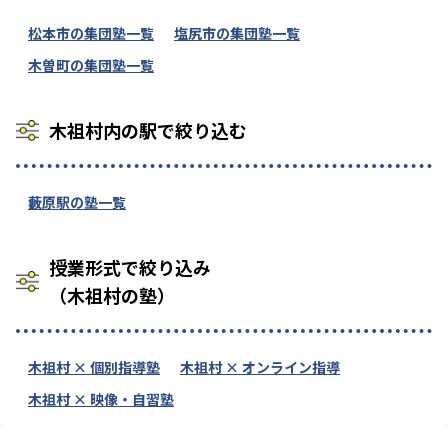
松本市の集団塾一覧
塩尻市の集団塾一覧
木曽町の集団塾一覧
木祖村内の駅で絞り込む
藪原駅の塾一覧
授業形式で絞り込み
（木祖村の塾）
木祖村 × 個別指導塾
木祖村 × オンライン指導
木祖村 × 映像・自習塾