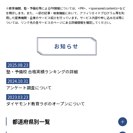
※教育機関、塾・予備校等によるPR情報については、<PR>、<sponsored contents>など
を明示します。また、一部の記事・検索機能において、アフィリエイトプログラム等を利
用した提携機関・企業のサービス紹介を行っています。サービス内容や申し込み方法等に
ついては、リンク先の各サービスのページにある詳細情報を確認してください。
お知らせ
2025.08.23
塾・予備校 合格実績ランキングの詳細
2024.10.31
アンケート調査について
2023.03.23
ダイヤモンド教育ラボのオープンについて
都道府県別一覧