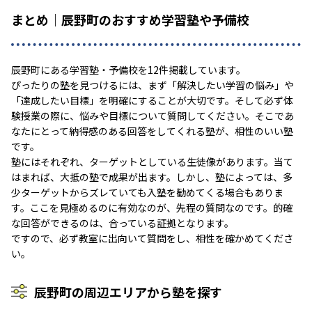
まとめ｜辰野町のおすすめ学習塾や予備校
辰野町にある学習塾・予備校を12件掲載しています。
ぴったりの塾を見つけるには、まず「解決したい学習の悩み」や
「達成したい目標」を明確にすることが大切です。そして必ず体
験授業の際に、悩みや目標について質問してください。そこであ
なたにとって納得感のある回答をしてくれる塾が、相性のいい塾
です。
塾にはそれぞれ、ターゲットとしている生徒像があります。当て
はまれば、大抵の塾で成果が出ます。しかし、塾によっては、多
少ターゲットからズレていても入塾を勧めてくる場合もありま
す。ここを見極めるのに有効なのが、先程の質問なのです。的確
な回答ができるのは、合っている証拠となります。
ですので、必ず教室に出向いて質問をし、相性を確かめてくださ
い。
辰野町の周辺エリアから塾を探す