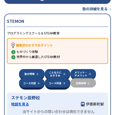
塾の詳細を見る
STEMON
プログラミングスクール＆STEAM教育
編集部のおすすめポイント
ものづくり体験
世界中から厳選したSTEAM教材
こんな人に
メリット・
塾の特徴
おすすめ
デメリット
コース内容
コース料金
合格実績
ステモン辰野校
地図を見る
伊那新町駅
当サイトからの問い合わせは現在できません