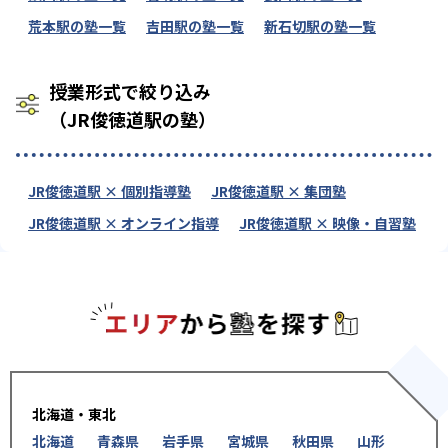
荒本駅の塾一覧
吉田駅の塾一覧
新石切駅の塾一覧
授業形式で絞り込み
（JR俊徳道駅の塾）
JR俊徳道駅 × 個別指導塾
JR俊徳道駅 × 集団塾
JR俊徳道駅 × オンライン指導
JR俊徳道駅 × 映像・自習塾
エリアか
北海道・東北
北海道
青森県
岩手県
宮城県
秋田県
山形