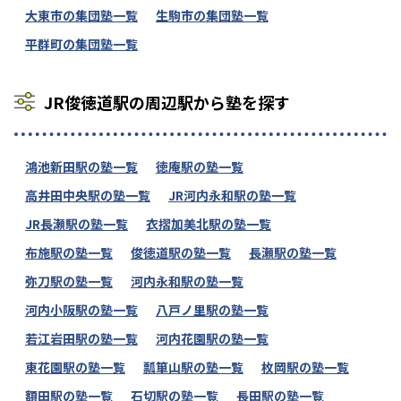
大東市の集団塾一覧
生駒市の集団塾一覧
平群町の集団塾一覧
JR俊徳道駅の周辺駅から塾を探す
鴻池新田駅の塾一覧
徳庵駅の塾一覧
高井田中央駅の塾一覧
JR河内永和駅の塾一覧
JR長瀬駅の塾一覧
衣摺加美北駅の塾一覧
布施駅の塾一覧
俊徳道駅の塾一覧
長瀬駅の塾一覧
弥刀駅の塾一覧
河内永和駅の塾一覧
河内小阪駅の塾一覧
八戸ノ里駅の塾一覧
若江岩田駅の塾一覧
河内花園駅の塾一覧
東花園駅の塾一覧
瓢箪山駅の塾一覧
枚岡駅の塾一覧
額田駅の塾一覧
石切駅の塾一覧
長田駅の塾一覧