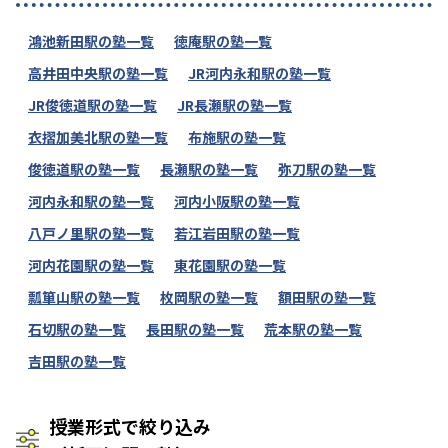
鴻池新田駅の塾一覧
徳庵駅の塾一覧
高井田中央駅の塾一覧
JR河内永和駅の塾一覧
JR俊徳道駅の塾一覧
JR長瀬駅の塾一覧
衣摺加美北駅の塾一覧
布施駅の塾一覧
俊徳道駅の塾一覧
長瀬駅の塾一覧
弥刀駅の塾一覧
河内永和駅の塾一覧
河内小阪駅の塾一覧
八戸ノ里駅の塾一覧
若江岩田駅の塾一覧
河内花園駅の塾一覧
東花園駅の塾一覧
瓢箪山駅の塾一覧
枚岡駅の塾一覧
額田駅の塾一覧
石切駅の塾一覧
長田駅の塾一覧
荒本駅の塾一覧
吉田駅の塾一覧
授業形式で絞り込み