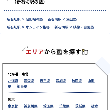
（新石切駅の塾）
新石切駅 × 個別指導塾
新石切駅 × 集団塾
新石切駅 × オンライン指導
新石切駅 × 映像・自習塾
エリアか
北海道・東北
北海道
青森県
岩手県
宮城県
秋田県
山形
県
福島県
関東
東京都
神奈川県
埼玉県
千葉県
茨城県
栃木