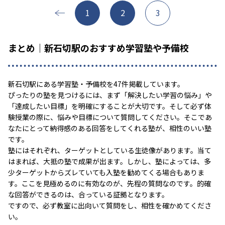
1
2
3
まとめ｜新石切駅のおすすめ学習塾や予備校
新石切駅にある学習塾・予備校を47件掲載しています。
ぴったりの塾を見つけるには、まず「解決したい学習の悩み」や
「達成したい目標」を明確にすることが大切です。そして必ず体
験授業の際に、悩みや目標について質問してください。そこであ
なたにとって納得感のある回答をしてくれる塾が、相性のいい塾
です。
塾にはそれぞれ、ターゲットとしている生徒像があります。当て
はまれば、大抵の塾で成果が出ます。しかし、塾によっては、多
少ターゲットからズレていても入塾を勧めてくる場合もありま
す。ここを見極めるのに有効なのが、先程の質問なのです。的確
な回答ができるのは、合っている証拠となります。
ですので、必ず教室に出向いて質問をし、相性を確かめてくださ
い。