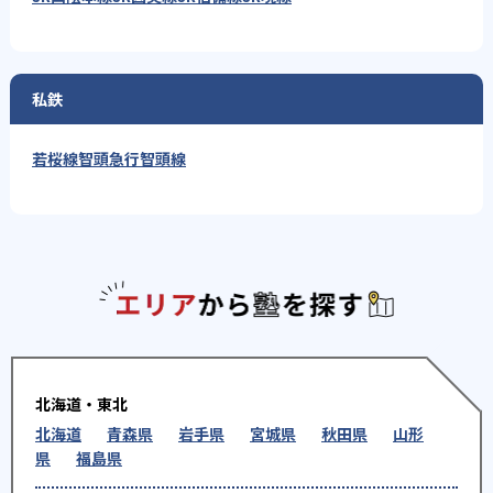
私鉄
若桜線
智頭急行智頭線
エリアか
北海道・東北
北海道
青森県
岩手県
宮城県
秋田県
山形
県
福島県