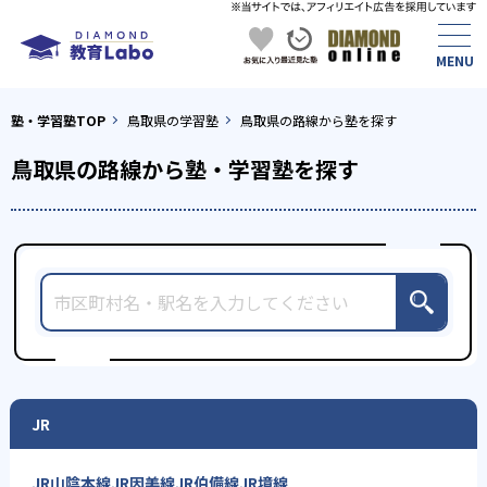
塾・学習塾TOP
鳥取県の学習塾
鳥取県の路線から塾を探す
鳥取県の路線から塾・学習塾を探す
JR
JR山陰本線
JR因美線
JR伯備線
JR境線