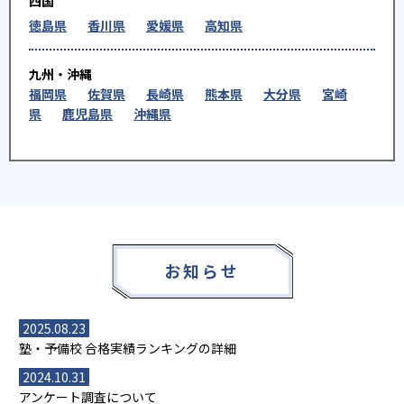
四国
徳島県
香川県
愛媛県
高知県
九州・沖縄
福岡県
佐賀県
長崎県
熊本県
大分県
宮崎
県
鹿児島県
沖縄県
お知らせ
2025.08.23
塾・予備校 合格実績ランキングの詳細
2024.10.31
アンケート調査について