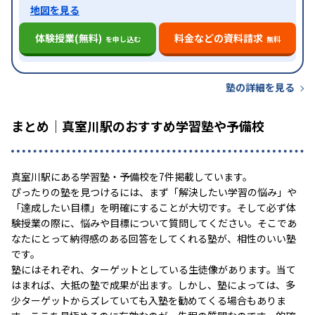
地図を見る
体験授業(無料)
料金などの資料請求
を申し込む
無料
塾の詳細を見る
まとめ｜真室川駅のおすすめ学習塾や予備校
真室川駅にある学習塾・予備校を7件掲載しています。
ぴったりの塾を見つけるには、まず「解決したい学習の悩み」や
「達成したい目標」を明確にすることが大切です。そして必ず体
験授業の際に、悩みや目標について質問してください。そこであ
なたにとって納得感のある回答をしてくれる塾が、相性のいい塾
です。
塾にはそれぞれ、ターゲットとしている生徒像があります。当て
はまれば、大抵の塾で成果が出ます。しかし、塾によっては、多
少ターゲットからズレていても入塾を勧めてくる場合もありま