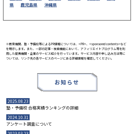
県
鹿児島県
沖縄県
※教育機関、塾・予備校等によるPR情報については、<PR>、<sponsored contents>など
を明示します。また、一部の記事・検索機能において、アフィリエイトプログラム等を利
用した提携機関・企業のサービス紹介を行っています。サービス内容や申し込み方法等に
ついては、リンク先の各サービスのページにある詳細情報を確認してください。
お知らせ
2025.08.23
塾・予備校 合格実績ランキングの詳細
2024.10.31
アンケート調査について
2023.03.23