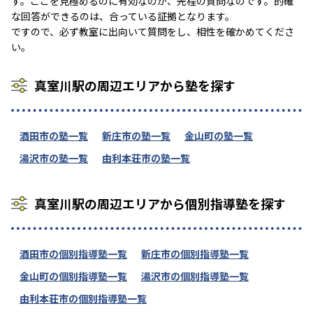
す。ここを見極めるのに有効なのが、先程の質問なのです。的確
な回答ができるのは、合っている証拠となります。
ですので、必ず教室に出向いて質問をし、相性を確かめてくださ
い。
真室川駅の周辺エリアから塾を探す
酒田市の塾一覧
新庄市の塾一覧
金山町の塾一覧
湯沢市の塾一覧
由利本荘市の塾一覧
真室川駅の周辺エリアから個別指導塾を探す
酒田市の個別指導塾一覧
新庄市の個別指導塾一覧
金山町の個別指導塾一覧
湯沢市の個別指導塾一覧
由利本荘市の個別指導塾一覧