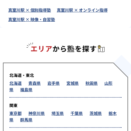
真室川駅 × 個別指導塾
真室川駅 × オンライン指導
真室川駅 × 映像・自習塾
エリアか
北海道・東北
北海道
青森県
岩手県
宮城県
秋田県
山形
県
福島県
関東
東京都
神奈川県
埼玉県
千葉県
茨城県
栃木
県
群馬県