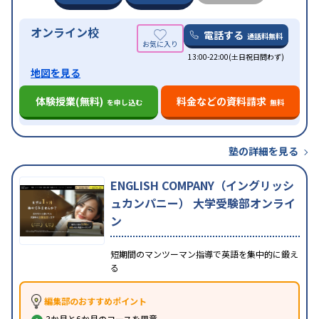
オンライン校
電話する
通話料無料
13:00-22:00(土日祝日問わず)
地図を見る
体験授業(無料)
料金などの資料請求
を申し込む
無料
塾の詳細を見る
ENGLISH COMPANY（イングリッシ
ュカンパニー） 大学受験部オンライ
ン
短期間のマンツーマン指導で英語を集中的に鍛え
る
編集部のおすすめポイント
3か月と6か月のコースを用意