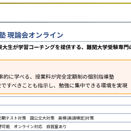
塾 現論会オンライン
東大生が学習コーチングを提供する、難関大学受験専門
率的に学べる、授業料が完全定額制の個別指導塾
位ですべきことも指示し、勉強に集中できる環境を実現
定期テスト対策
国公立大対策
英検(英語検定)対策
替可能
オンライン対応
自習室あり