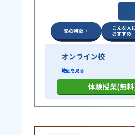
こんな人
塾の特徴
おすすめ
オンライン校
地図を見る
体験授業(無料