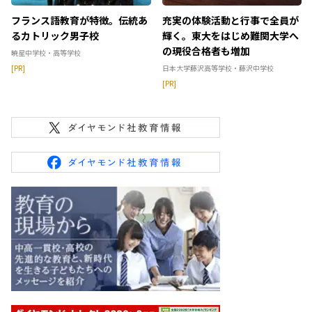
フランス語教育が特徴。伝統あ
充実の体験活動と行事で全員が
るカトリック男子校
輝く。東大をはじめ難関大学へ
の現役合格者も増加
暁星中学校・高等学校
[PR]
日本大学藤沢高等学校・藤沢中学校
[PR]