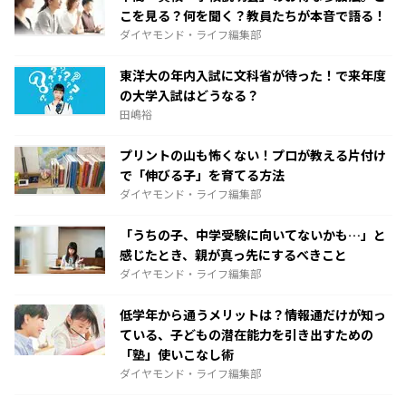
こを見る？何を聞く？教員たちが本音で語る！
ダイヤモンド・ライフ編集部
東洋大の年内入試に文科省が待った！で来年度
の大学入試はどうなる？
田嶋裕
プリントの山も怖くない！プロが教える片付け
で「伸びる子」を育てる方法
ダイヤモンド・ライフ編集部
「うちの子、中学受験に向いてないかも…」と
感じたとき、親が真っ先にするべきこと
ダイヤモンド・ライフ編集部
低学年から通うメリットは？情報通だけが知っ
ている、子どもの潜在能力を引き出すための
「塾」使いこなし術
ダイヤモンド・ライフ編集部