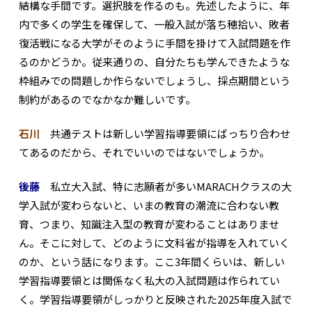
結構な手間です。選択肢を作るのも。先述したように、年
内で多くの学生を確保して、一般入試が落ち穂拾い、敗者
復活戦になる大学がそのように手間を掛けて入試問題を作
るのかどうか。従来通りの、自分たちも学んできたような
枠組みでの問題しか作らないでしょうし、採点期間という
制約があるのでなかなか難しいです。
石川
共通テストは新しい学習指導要領にばっちり合わせ
てあるのだから、それでいいのではないでしょうか。
後藤
私立大入試、特に志願者が多いMARACHクラスの大
学入試が変わらないと、いまの教育の潮流に合わない教
育、つまり、知識注入型の教育が変わることはありませ
ん。そこに対して、どのように文科省が指導を入れていく
のか、という話になります。ここ3年間くらいは、新しい
学習指導要領とは関係なく私大の入試問題は作られてい
く。学習指導要領がしっかりと反映された2025年度入試で