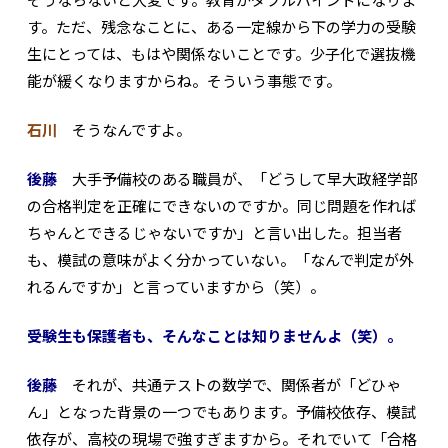
す。ただ、残念なことに、ある一定線から下の学力の受験
生にとっては、もはや関係ないことです。少子化で選抜機
能が緩くなりますからね。そういう事態です。
石川
そうなんですよ。
後藤
大手予備校のある職員が、「どうして早大政経学部
の合格判定を正確にできないのですか。同じ問題を作れば
ちゃんとできるじゃないですか」と言い出した。担当者
も、模試の意味がよく分かっていない。「なんで判定が外
れるんですか」と言っていますから（笑）。
――受験生も保護者も、そんなことは知りませんよ（笑）。
後藤
それが、共通テストの数学で、関係者が「どひゃ
ん」となった背景の一つでもあります。予備校依存、模試
依存が、高校の現場で強すぎますから。それでいて「合格