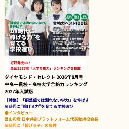
好評発売中！
全国2282校「大学合格力」ランキングを掲載
ダイヤモンド・セレクト 2026年8月号
中高一貫校・高校大学合格力ランキング
2027年入試版
【特集】「偏差値では測れない学力」を伸ばす
AI時代に”稼げる力”を育てる学校選び
●インタビュー
冨山和彦 日本共創プラットフォーム代表取締役会長
AI時代に「稼げる子」の条件