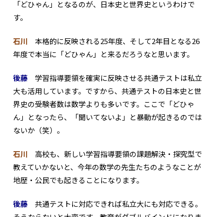
「どひゃん」となるのが、日本史と世界史というわけで
す。
石川
本格的に反映される25年度、そして2年目となる26
年度で本当に「どひゃん」と来るだろうなと思います。
後藤
学習指導要領を確実に反映させる共通テストは私立
大も活用しています。ですから、共通テストの日本史と世
界史の受験者数は数学よりも多いです。ここで「どひゃ
ん」となったら、「聞いてないよ」と暴動が起きるのでは
ないか（笑）。
石川
高校も、新しい学習指導要領の課題解決・探究型で
教えていかないと、今年の数学の先生たちのようなことが
地歴・公民でも起きることになります。
後藤
共通テストに対応できれば私立大にも対応できる。
そうならないと大変です。教育がダブルバインドになりま