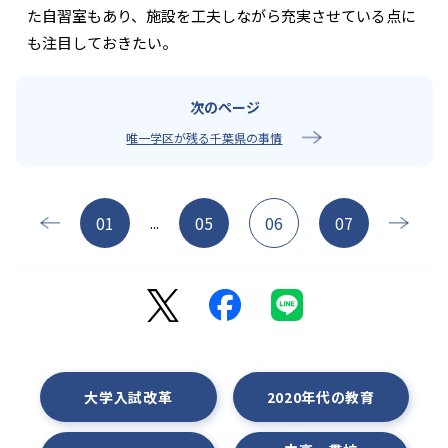
た自習室もあり、施設を工夫しながら充実させている点に
も注目しておきたい。
唯一学区が残る千葉県の事情
01
05
06
07
...
大学入試改革
2020年代の教育