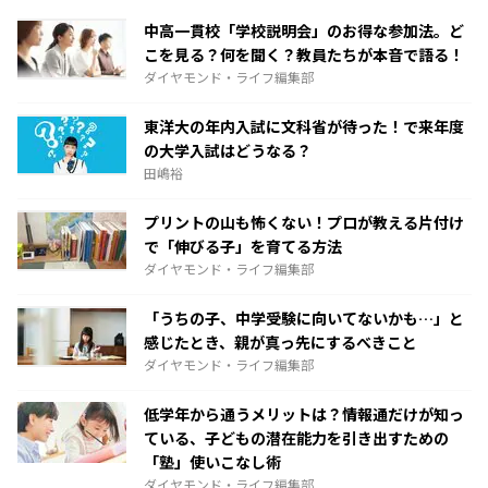
中高一貫校「学校説明会」のお得な参加法。ど
こを見る？何を聞く？教員たちが本音で語る！
ダイヤモンド・ライフ編集部
東洋大の年内入試に文科省が待った！で来年度
の大学入試はどうなる？
田嶋裕
プリントの山も怖くない！プロが教える片付け
で「伸びる子」を育てる方法
ダイヤモンド・ライフ編集部
「うちの子、中学受験に向いてないかも…」と
感じたとき、親が真っ先にするべきこと
ダイヤモンド・ライフ編集部
低学年から通うメリットは？情報通だけが知っ
ている、子どもの潜在能力を引き出すための
「塾」使いこなし術
ダイヤモンド・ライフ編集部