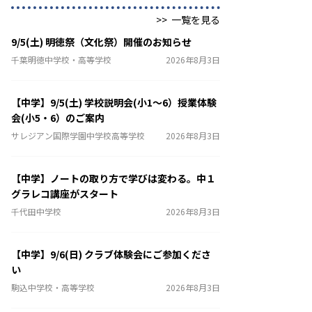
>>
一覧を見る
9/5(土) 明徳祭（文化祭）開催のお知らせ
千葉明徳中学校・高等学校
2026年8月3日
【中学】9/5(土) 学校説明会(小1～6）授業体験
会(小5・6）のご案内
サレジアン国際学園中学校高等学校
2026年8月3日
【中学】ノートの取り方で学びは変わる。中１
グラレコ講座がスタート
千代田中学校
2026年8月3日
【中学】9/6(日) クラブ体験会にご参加くださ
い
駒込中学校・高等学校
2026年8月3日