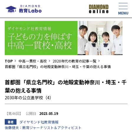
TOP
中高一貫校・高校
2020年代の教育の記事一覧
首都圏「県立名門校」の地殻変動――神奈川・埼玉・千葉の抱える事情
首都圏「県立名門校」の地殻変動――神奈川・埼玉・千
葉の抱える事情
2030年の公立進学校（4）
【第46回】
2023.05.19
ダイヤモンド社教育情報
著者
後藤健夫：教育ジャーナリスト＆アクティビスト