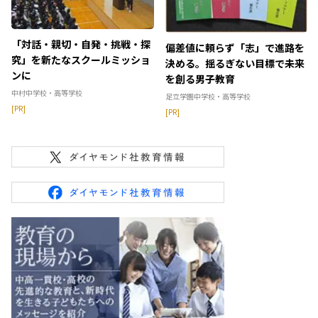
「対話・親切・自発・挑戦・探
偏差値に頼らず「志」で進路を
究」を新たなスクールミッショ
決める。揺るぎない目標で未来
ンに
を創る男子教育
中村中学校・高等学校
足立学園中学校・高等学校
[PR]
[PR]