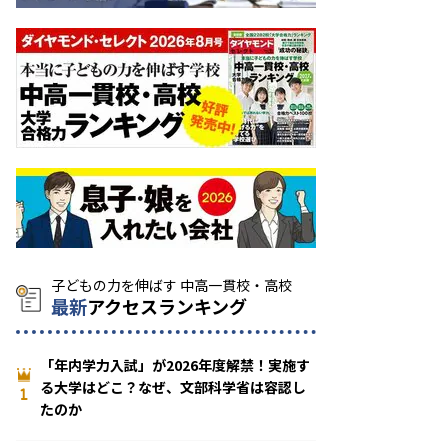
最新
アクセスランキング
「年内学力入試」が2026年度解禁！実施す
る大学はどこ？なぜ、文部科学省は容認し
1
たのか