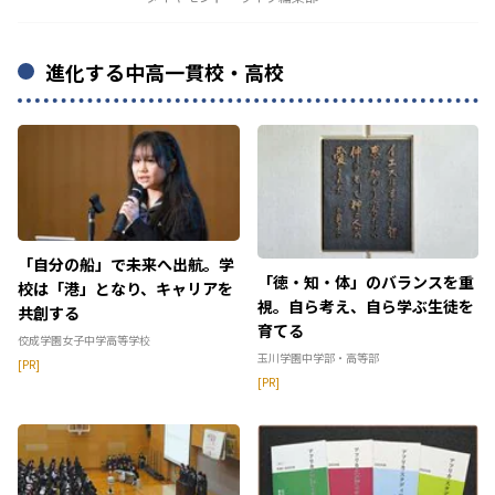
進化する中高一貫校・高校
「自分の船」で未来へ出航。学
「徳・知・体」のバランスを重
校は「港」となり、キャリアを
視。自ら考え、自ら学ぶ生徒を
共創する
育てる
佼成学園女子中学高等学校
玉川学園中学部・高等部
[PR]
[PR]