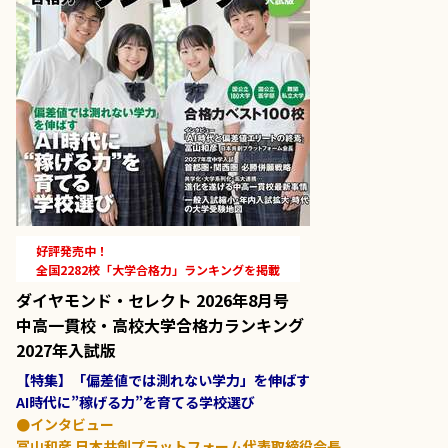
好評発売中！
全国2282校「大学合格力」ランキングを掲載
ダイヤモンド・セレクト 2026年8月号
中高一貫校・高校大学合格力ランキング
2027年入試版
【特集】「偏差値では測れない学力」を伸ばす
AI時代に”稼げる力”を育てる学校選び
●インタビュー
冨山和彦 日本共創プラットフォーム代表取締役会長