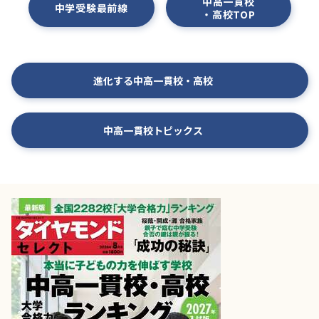
中高一貫校
中学受験最前線
・高校TOP
進化する中高一貫校・高校
中高一貫校トピックス