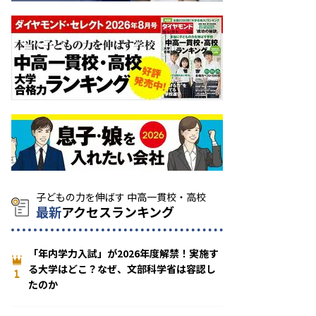
最新
アクセスランキング
「年内学力入試」が2026年度解禁！実施す
る大学はどこ？なぜ、文部科学省は容認し
1
たのか