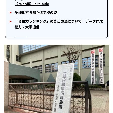
（2022年） 21～40位
多様化する都立進学校の姿
「合格力ランキング」の算出方法について データ作成
協力：大学通信