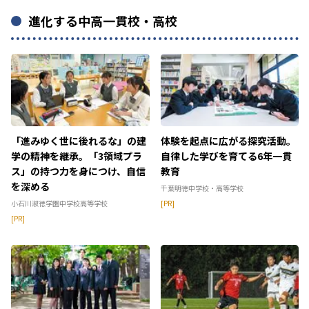
進化する中高一貫校・高校
「進みゆく世に後れるな」の建
体験を起点に広がる探究活動。
学の精神を継承。「3領域プラ
自律した学びを育てる6年一貫
ス」の持つ力を身につけ、自信
教育
を深める
千葉明徳中学校・高等学校
小石川淑徳学園中学校高等学校
[PR]
[PR]