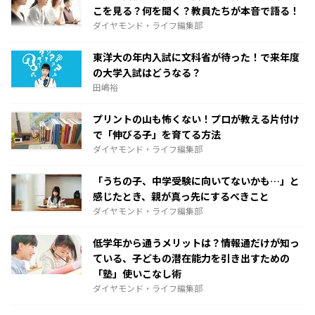
こを見る？何を聞く？教員たちが本音で語る！
ダイヤモンド・ライフ編集部
東洋大の年内入試に文科省が待った！で来年度
の大学入試はどうなる？
田嶋裕
プリントの山も怖くない！プロが教える片付け
で「伸びる子」を育てる方法
ダイヤモンド・ライフ編集部
「うちの子、中学受験に向いてないかも…」と
感じたとき、親が真っ先にするべきこと
ダイヤモンド・ライフ編集部
低学年から通うメリットは？情報通だけが知っ
ている、子どもの潜在能力を引き出すための
「塾」使いこなし術
ダイヤモンド・ライフ編集部