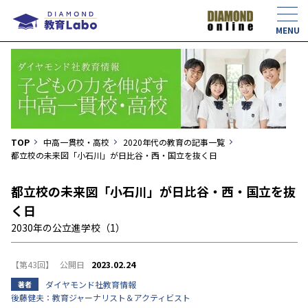
TOP
中高一貫校・高校
2020年代の教育の記事一覧
都立校の未来図「小石川」が日比谷・西・国立を抜く日
都立校の未来図「小石川」が日比谷・西・国立を抜
く日
2030年の公立進学校（1）
【第43回】
2023.02.24
ダイヤモンド社教育情報
著者
後藤健夫：教育ジャーナリスト＆アクティビスト