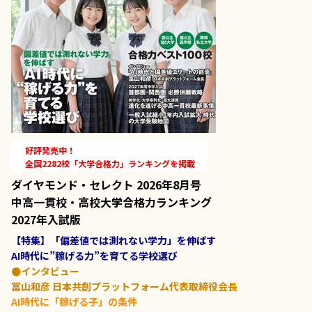
好評発売中！
全国2282校「大学合格力」ランキングを掲載
ダイヤモンド・セレクト 2026年8月号
中高一貫校・高校大学合格力ランキング
2027年入試版
【特集】「偏差値では測れない学力」を伸ばす
AI時代に”稼げる力”を育てる学校選び
●インタビュー
冨山和彦 日本共創プラットフォーム代表取締役会長
AI時代に「稼げる子」の条件