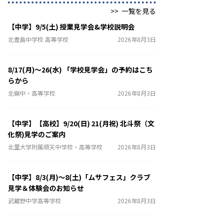
>>
一覧を見る
【中学】9/5(土) 授業見学会&学校説明会
北豊島中学校 高等学校
2026年8月3日
8/17(月)～26(水) 「学校見学会」の予約はこち
らから
北嶺中・高等学校
2026年8月3日
【中学】【高校】9/20(日) 21(月祝) 北斗祭（文
化祭)見学のご案内
北里大学附属順天中学校・高等学校
2026年8月3日
【中学】8/3(月)～8(土)「ムサフェス」クラブ
見学＆体験会のお知らせ
武蔵野中学高等学校
2026年8月3日