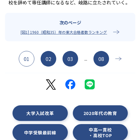
校を辞めて専任講師になるなど、岐路に立たされていく。
[図1] 1960（昭和35）年の東大合格者数ランキング
01
02
03
08
...
大学入試改革
2020年代の教育
中高一貫校
中学受験最前線
・高校TOP