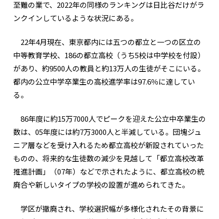
至難の業で、2022年の同様のランキングは日比谷だけがラ
ンクインしているような状況にある。
22年4月現在、東京都内には五つの都立と一つの区立の
中等教育学校、186の都立高校（うち5校は中学校を付設）
があり、約9500人の教員と約13万人の生徒がそこにいる。
都内の公立中学卒業生の高校進学率は97.6％に達してい
る。
86年度に約15万7000人でピークを迎えた公立中卒業生の
数は、05年度には約7万3000人と半減している。団塊ジュ
ニア層などを受け入れるため都立高校が新設されていった
ものの、将来的な生徒数の減少を見越して「都立高校改革
推進計画」（07年）などで示されたように、都立高校の統
廃合や新しいタイプの学校の設置が進められてきた。
学区が撤廃され、学校選択幅が多様化されたその背景に