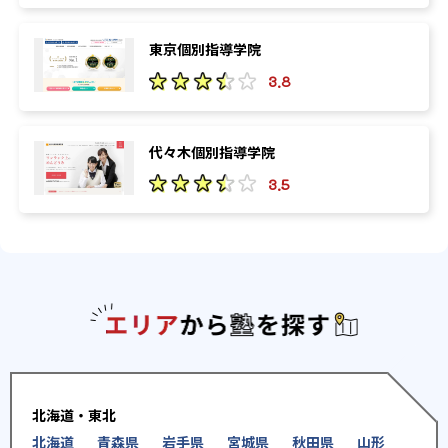
東京個別指導学院
3.8
代々木個別指導学院
3.5
エリアか
北海道・東北
北海道
青森県
岩手県
宮城県
秋田県
山形