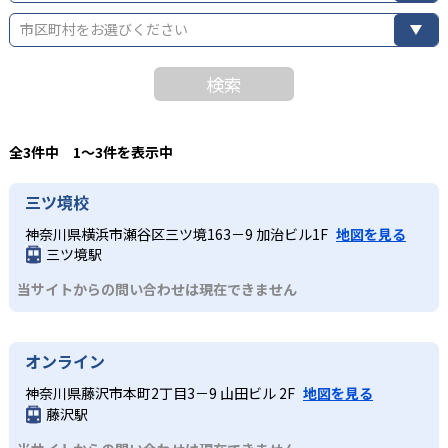
市区町村をお選びください
検索
全3件中 1〜3件を表示中
三ツ境校
神奈川県横浜市瀬谷区三ツ境163－9 加治ビル1F
地図を見る
三ツ境駅
当サイトからの問い合わせは現在できません
オンライン
神奈川県藤沢市本町2丁目3－9 山田ビル 2F
地図を見る
藤沢駅