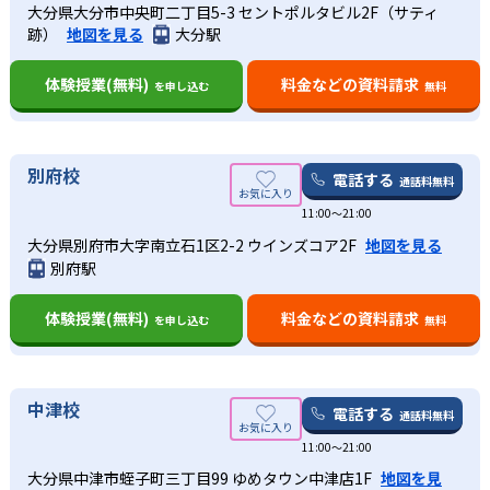
大分県大分市中央町二丁目5-3 セントポルタビル2F（サティ
跡）
地図を見る
大分駅
体験授業(無料)
料金などの資料請求
を申し込む
無料
別府校
電話する
通話料無料
11:00～21:00
大分県別府市大字南立石1区2-2 ウインズコア2F
地図を見る
別府駅
体験授業(無料)
料金などの資料請求
を申し込む
無料
中津校
電話する
通話料無料
11:00～21:00
大分県中津市蛭子町三丁目99 ゆめタウン中津店1F
地図を見