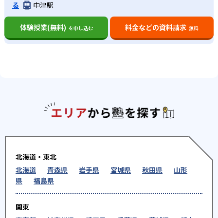
る
中津駅
体験授業(無料)
料金などの資料請求
を申し込む
無料
エリアか
北海道・東北
北海道
青森県
岩手県
宮城県
秋田県
山形
県
福島県
関東