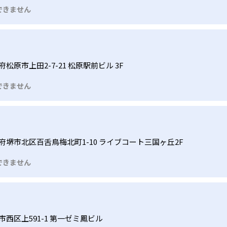
できません
府松原市上田2-7-21 松原駅前ビル 3F
できません
府堺市北区百舌鳥梅北町1-10 ライブコート三国ヶ丘2F
できません
市西区上591-1 第一ゼミ鳳ビル