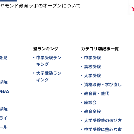
ヤモンド教育ラボのオープンについて
塾ランキング
カテゴリ別記事一覧
を見
中学受験ラン
中学受験
キング
高校受験
大学受験ラン
大学受験
キング
学院
資格取得・学び直し
MAS
教育費・塾代
座談会
学院
教育全般
ライ
大学受験塾の選び方
ール
中学受験に熱心な市