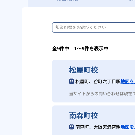
都道府県をお選びください
全9件中 1〜9件を表示中
松屋町校
松屋町、谷町六丁目駅
地図を
当サイトからの問い合わせは現在
南森町校
南森町、大阪天満宮駅
地図を