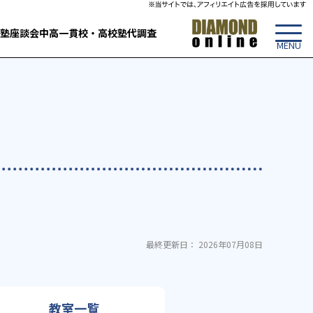
塾
座談会
中高一貫校・高校
塾代調査
最終更新日： 2026年07月08日
教室一覧