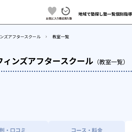
地域で塾探し
塾一覧
個別指導
ンズアフタースクール
教室一覧
フィンズアフタースクール
（教室一覧）
判・口コミ
コース・料金