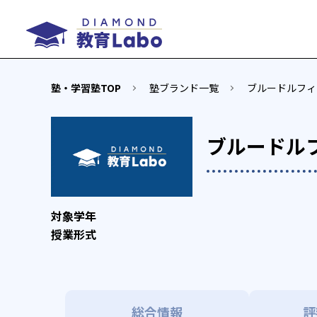
塾・学習塾TOP
塾ブランド一覧
ブルードルフィ
ブルードル
総合情報
評