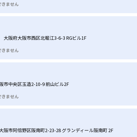
できません
大阪府大阪市西区北堀江3-6-3 RGビル1F
できません
市中央区玉造2-10-9 前山ビル2F
できません
大阪市阿倍野区阪南町2-23-28 グランディール阪南町 2F