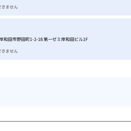
できません
岸和田市野田町1-2-18 第一ゼミ岸和田ビル1F
できません
を探す