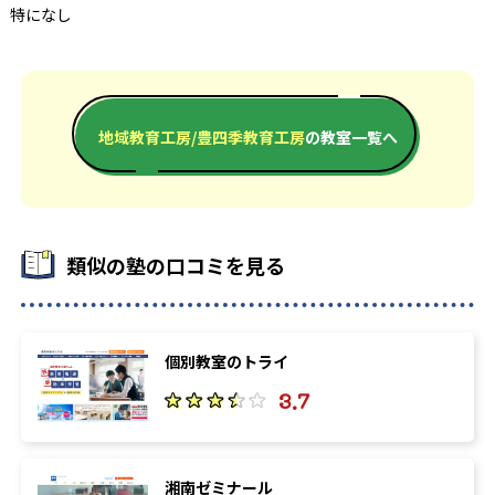
特になし
地域教育工房/豊四季教育工房
の教室一覧へ
類似の塾の口コミを見る
個別教室のトライ
3.7
湘南ゼミナール