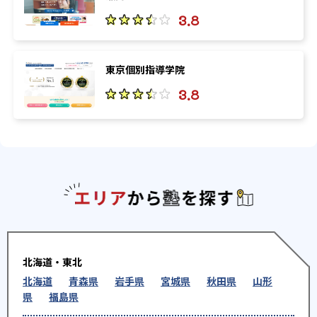
3.8
東京個別指導学院
3.8
エリアか
北海道・東北
北海道
青森県
岩手県
宮城県
秋田県
山形
県
福島県