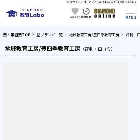
塾・学習塾TOP
塾ブランド一覧
地域教育工房/豊四季教育工房
評判・
地域教育工房/豊四季教育工房
（評判・口コミ）