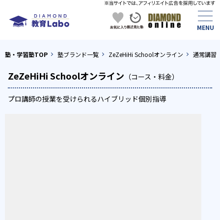
塾・学習塾TOP
塾ブランド一覧
ZeZeHiHi Schoolオンライン
通常講習
ZeZeHiHi Schoolオンライン
（コース・料金）
プロ講師の授業を受けられるハイブリッド個別指導