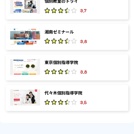
個別教室のトライ
3.7
湘南ゼミナール
3.8
東京個別指導学院
3.8
代々木個別指導学院
3.5