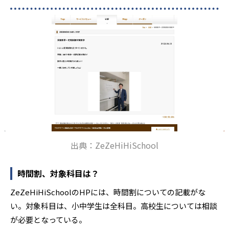
出典：ZeZeHiHiSchool
時間割、対象科目は？
ZeZeHiHiSchoolのHPには、時間割についての記載がな
い。対象科目は、小中学生は全科目。高校生については相談
が必要となっている。