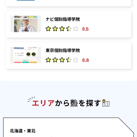
ナビ個別指導学院
3.5
東京個別指導学院
3.8
エリアか
北海道・東北