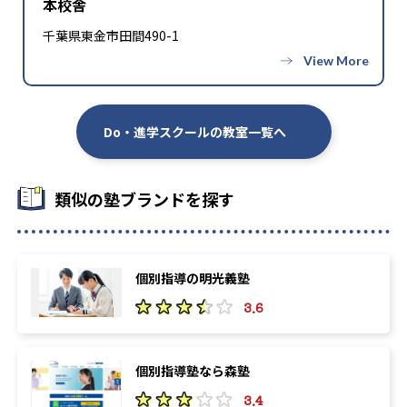
本校舎
​千葉県東金市田間490-1
Do・進学スクールの教室一覧へ
類似の塾ブランドを探す
個別指導の明光義塾
3.6
個別指導塾なら森塾
3.4